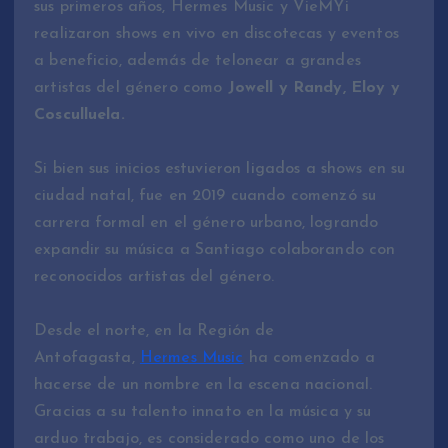
sus primeros años, Hermes Music y VieMYi
realizaron shows en vivo en discotecas y eventos
a beneficio, además de telonear a grandes
artistas del género como
Jowell y Randy, Eloy y
Cosculluela.
Si bien sus inicios estuvieron ligados a shows en su
ciudad natal, fue en 2019 cuando comenzó su
carrera formal en el género urbano, logrando
expandir su música a Santiago colaborando con
reconocidos artistas del género.
Desde el norte, en la Región de
Antofagasta,
Hermes Music
ha comenzado a
hacerse de un nombre en la escena nacional.
Gracias a su talento innato en la música y su
arduo trabajo, es considerado como uno de los