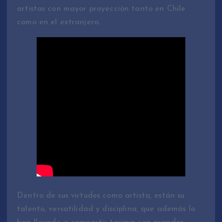
artistas con mayor proyección tanto en Chile
como en el extranjero.
Dentro de sus virtudes como artista, están su
talento, versatilidad y disciplina, que además lo