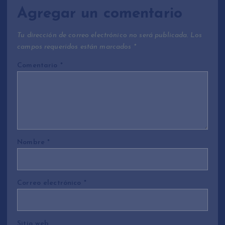
Agregar un comentario
Tu dirección de correo electrónico no será publicada.
Los
campos requeridos están marcados
*
Comentario
*
Nombre
*
Correo electrónico
*
Sitio web