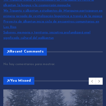
ülkantun, la lengua y la cosmovisión mapuche
We Tripantü y ülkantun: estudiantes de Mariquina participaron en
primera jornada de revitalización lingüística a través de la música
Proyecto de ülkantun inicia ciclo de encuentros comunitarios en
Los Ríos
Saberes, memoria y territorio: iniciativa profundizará enel
significado cultural del palikantun
Recent Comments
No hay comentarios para mostrar.
You Missed