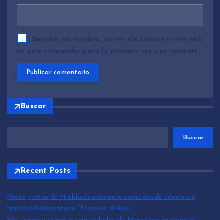
Guardar mi nombre, correo electrónico y sitio web
en este navegador para la próxima vez que comente.
Buscar
Buscar
Recent Posts
Niños y niñas de Niebla descubren la radio desde adentro a
través del laboratorio “Escuelas al Aire”
We Tripantü reunió a comunidades de Mariquina en torno al