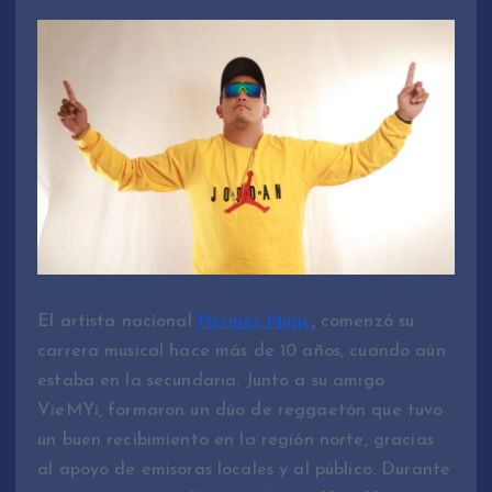
El artista nacional
Hermes Music
, comenzó su
carrera musical hace más de 10 años, cuando aún
estaba en la secundaria. Junto a su amigo
VieMYi, formaron un dúo de reggaetón que tuvo
un buen recibimiento en la región norte, gracias
al apoyo de emisoras locales y al público. Durante