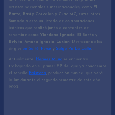
han llevado a compartir tarima con grandes
artistas nacionales e internacionales, como
El
Barto, Basty Corvalan y Crac MC,
entre otros.
Sumado a esto un listado de colaboraciones
icónicas que realizó junto a cantantes de
renombre como
Yiordano Ignacio, El Barto y
Belyko, Amara Ignacia, Luxian;
Destacando los
singles
Se Soltó
,
Perse
y
Salgo Pa La Calle
.
Actualmente,
Hermes Music
se encuentra
trabajando en su primer EP, del que ya conocemos
el sencillo
Frikitona
, producción musical que verá
la luz durante el segundo semestre de este año
2023.