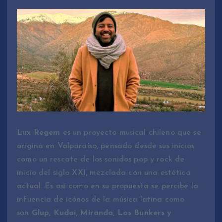
Lux Regem
es un proyecto musical chileno que se
origina en Valparaíso, pensado desde sus inicios
como un rescate de los sonidos pop y rock de
inicio del siglo XXI, mezclada con una estética
actual. Es así como en su propuesta se percibe la
infuencia de icónos de la música latina como
son
Glup, Kudai, Miranda, Los Bunkers y