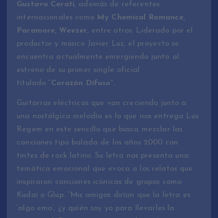
Gustavo Cerati
, además de referentes
internacionales como
My Chemical Romance,
Paramore, Weezer
, entre otros. Liderado por el
productor y músico Javier Luz, el proyecto se
encuentra actualmente emergiendo junto al
estreno de su primer single oficial
titulado
“Corazón Difuso”.
Guitarras eléctricas que van creciendo junto a
una nostálgica melodía es lo que nos entrega Lux
Regem en este sencillo que busca mezclar las
canciones tipo balada de los años 2000 con
tintes de rock latino. Su letra nos presenta una
temática emocional que evoca a los relatos que
inspiraron canciones icónicas de grupos como
Kudai o Glup. “Mis amigos dirían que la letra es
‘algo emo’, ¿y quién soy yo para llevarles la