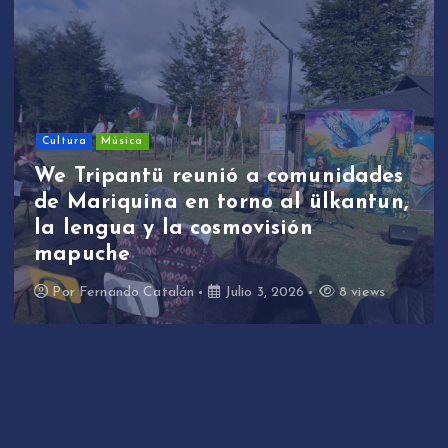
Cultura
Música
We Tripantü reunió a comunidades
de Mariquina en torno al ülkantun,
la lengua y la cosmovisión
mapuche
Por
Fernando Catalán
Julio 3, 2026
8 views