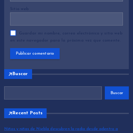
Sitio web
Guardar mi nombre, correo electrónico y sitio web
en este navegador para la próxima vez que comente.
Buscar
Buscar
Recent Posts
Niños y niñas de Niebla descubren la radio desde adentro a