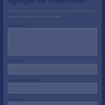
Agregar un comentario
Tu dirección de correo electrónico no será publicada.
Los
campos requeridos están marcados
*
Comentario
*
Nombre
*
Correo electrónico
*
Sitio web