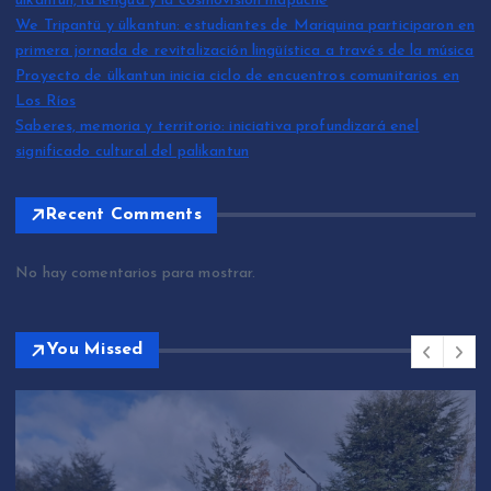
ülkantun, la lengua y la cosmovisión mapuche
We Tripantü y ülkantun: estudiantes de Mariquina participaron en
primera jornada de revitalización lingüística a través de la música
Proyecto de ülkantun inicia ciclo de encuentros comunitarios en
Los Ríos
Saberes, memoria y territorio: iniciativa profundizará enel
significado cultural del palikantun
Recent Comments
No hay comentarios para mostrar.
You Missed