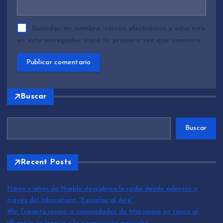
Guardar mi nombre, correo electrónico y sitio web
en este navegador para la próxima vez que comente.
Buscar
Buscar
Recent Posts
Niños y niñas de Niebla descubren la radio desde adentro a
través del laboratorio “Escuelas al Aire”
We Tripantü reunió a comunidades de Mariquina en torno al