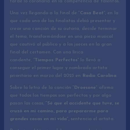
tarde lo coronaría en la competencia de talentos.
Una vez llegando a la final de
“Casa Beat”
, en la
que cada uno de los finalistas debió presentar y
crear una canción de su autoría, decide terminar
el tema, transformándose en una pieza musical
que cautivó al público y a los jueces en la gran
final del certamen. Con una lírica
candente,
“Tiempos Perfectos”
lo llevó a
conseguir el primer lugar y nombrado artista
prioritario en marzo del 2023 en
Radio Carolina
.
Sobre la letra de la canción
“Droesone”
afirma
que todos los tiempos son perfectos y por algo
pasan las cosas,
“Sé que el accidente que tuve, se
cruzó en mi camino, para prepararme para
grandes cosas en mi vida”,
sentencia el artista.