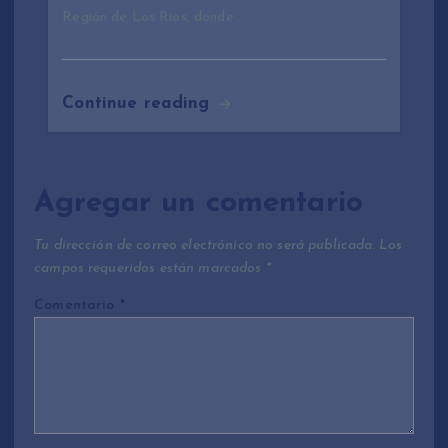
Región de Los Ríos, donde…
Continue reading
Agregar un comentario
Tu dirección de correo electrónico no será publicada.
Los
campos requeridos están marcados
*
Comentario
*