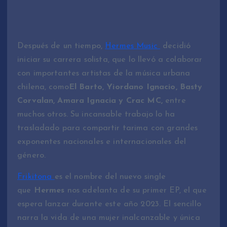
Después de un tiempo,
Hermes Music
decidió
iniciar su carrera solista, que lo llevó a colaborar
con importantes artistas de la música urbana
chilena, como
El Barto, Yiordano Ignacio, Basty
Corvalan, Amara Ignacia y Crac MC,
entre
muchos otros. Su incansable trabajo lo ha
trasladado para compartir tarima con grandes
exponentes nacionales e internacionales del
género.
Frikitona
es el nombre del nuevo single
que
Hermes
nos adelanta de su primer EP, el que
espera lanzar durante este año 2023. El sencillo
narra la vida de una mujer inalcanzable y única