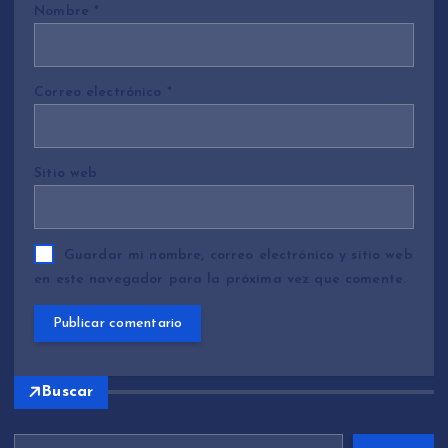
Nombre
*
Correo electrónico
*
Sitio web
Guardar mi nombre, correo electrónico y sitio web
en este navegador para la próxima vez que comente.
Buscar