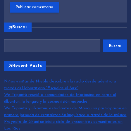
Buscar
Buscar
Recent Posts
Niños y niñas de Niebla descubren la radio desde adentro a
través del laboratorio “Escuelas al Aire”
We Tripantü reunió a comunidades de Mariquina en torno al
ülkantun, la lengua y la cosmovisión mapuche
We Tripantü y ülkantun: estudiantes de Mariquina participaron en
primera jornada de revitalización lingüística a través de la música
Proyecto de ülkantun inicia ciclo de encuentros comunitarios en
Los Ríos