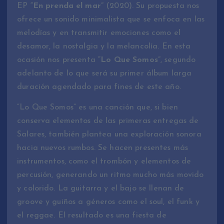
EP
“En prenda el mar”
(2020). Su propuesta nos
ofrece un sonido minimalista que se enfoca en las
melodías y en transmitir emociones como el
desamor, la nostalgia y la melancolía. En esta
ocasión nos presenta
“Lo Que Somos”
, segundo
adelanto de lo que será su primer álbum larga
duración agendado para fines de este año.
“Lo Que Somos” es una canción que, si bien
conserva elementos de las primeras entregas de
Salares, también plantea una exploración sonora
hacia nuevos rumbos. Se hacen presentes más
instrumentos, como el trombón y elementos de
percusión, generando un ritmo mucho más movido
y colorido. La guitarra y el bajo se llenan de
groove y guiños a géneros como el soul, el funk y
el reggae. El resultado es una fiesta de