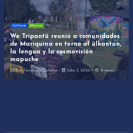
Cultura
Música
We Tripantü reunió a comunidades
de Mariquina en torno al ülkantun,
la lengua y la cosmovisión
mapuche
Por
Fernando Catalán
Julio 3, 2026
8 views