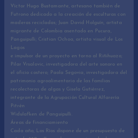
Víctor Hugo Bustamante, artesano también de
Futrono dedicado a la creación de esculturas con
maderas recicladas; Juan David Holguín, artista
migrante de Colombia asentado en Pucura,
Panguipulli; Cristian Ochoa, artista visual de Los
Lagos
e impulsor de un proyecto en torno al Riñihuazo;
Pilar Vrsalovic, investigadora del arte sonoro en
el oficio costero; Paola Segovia, investigadora del
patrimonio agroalimentario de las familias
recolectoras de algas y Gisela Gutiérrez,
integrante de la Agrupación Cultural Alfarería
Pitrén
Widulafken de Panguipulli.
Áreas de financiamiento
Cada año, Los Ríos dispone de un presupuesto de