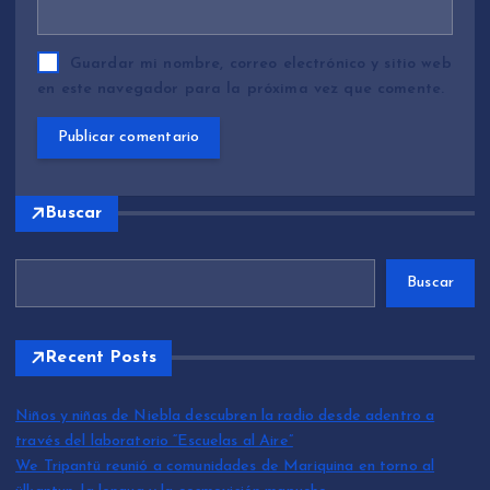
Guardar mi nombre, correo electrónico y sitio web
en este navegador para la próxima vez que comente.
Buscar
Buscar
Recent Posts
Niños y niñas de Niebla descubren la radio desde adentro a
través del laboratorio “Escuelas al Aire”
We Tripantü reunió a comunidades de Mariquina en torno al