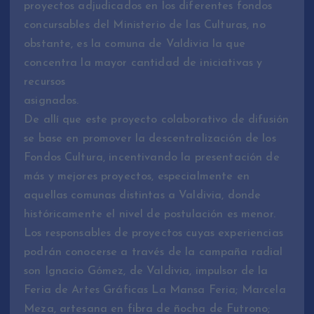
proyectos adjudicados en los diferentes fondos
concursables del Ministerio de las Culturas, no
obstante, es la comuna de Valdivia la que
concentra la mayor cantidad de iniciativas y
recursos
asignados.
De allí que este proyecto colaborativo de difusión
se base en promover la descentralización de los
Fondos Cultura, incentivando la presentación de
más y mejores proyectos, especialmente en
aquellas comunas distintas a Valdivia, donde
históricamente el nivel de postulación es menor.
Los responsables de proyectos cuyas experiencias
podrán conocerse a través de la campaña radial
son Ignacio Gómez, de Valdivia, impulsor de la
Feria de Artes Gráficas La Mansa Feria; Marcela
Meza, artesana en fibra de ñocha de Futrono;