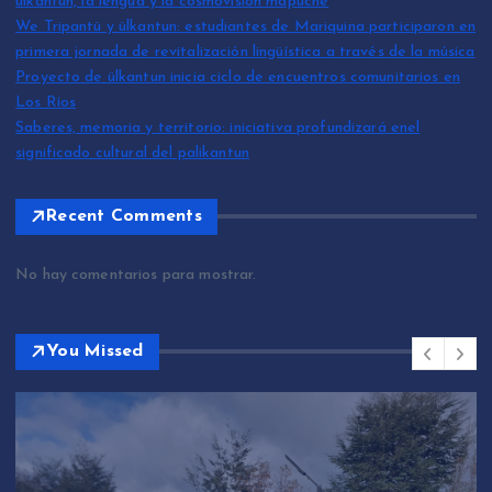
ülkantun, la lengua y la cosmovisión mapuche
We Tripantü y ülkantun: estudiantes de Mariquina participaron en
primera jornada de revitalización lingüística a través de la música
Proyecto de ülkantun inicia ciclo de encuentros comunitarios en
Los Ríos
Saberes, memoria y territorio: iniciativa profundizará enel
significado cultural del palikantun
Recent Comments
No hay comentarios para mostrar.
You Missed