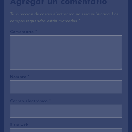
Agregar un comentario
Tu dirección de correo electrónico no será publicada.
Los
campos requeridos están marcados
*
Comentario
*
Nombre
*
Correo electrónico
*
Sitio web