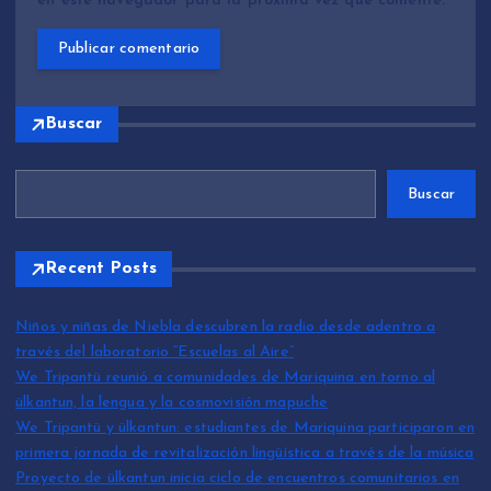
en este navegador para la próxima vez que comente.
Buscar
Buscar
Recent Posts
Niños y niñas de Niebla descubren la radio desde adentro a
través del laboratorio “Escuelas al Aire”
We Tripantü reunió a comunidades de Mariquina en torno al
ülkantun, la lengua y la cosmovisión mapuche
We Tripantü y ülkantun: estudiantes de Mariquina participaron en
primera jornada de revitalización lingüística a través de la música
Proyecto de ülkantun inicia ciclo de encuentros comunitarios en