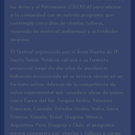
las Artes y el Patrimonio (CECREA) para abrirse
a la comunidad con un nutrido programa que
contempla cinco días de charlas, talleres,
visionado de material audiovisual y actividades
sorpresa.
El festival organizado por el Área Diseño de IP
Santo Tomás Valdivia volverá a su formato
presencial luego de dos años de pandemia,
habiendo incursionado en su octava versión en un
formato online. Además de la competencia de
video experimental que considera obras de países
como Corea del Sur, Turquía Serbia, Polinesia
Francesa, Canadá, Estados Unidos, Italia, Suiza,
Francia, España, Brasil, Uruguay, México,
Argentina, Perú, Uruguay y Chile, el programa
estará compuesto por charlas y talleres a cargo