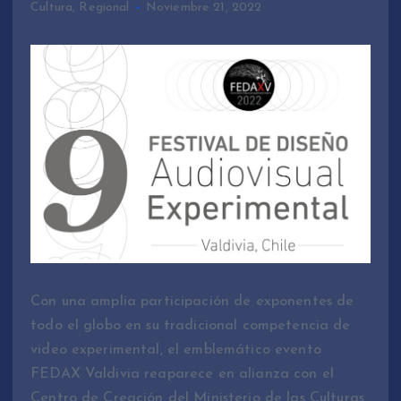
Cultura
,
Regional
Noviembre 21, 2022
Con una amplia participación de exponentes de
todo el globo en su tradicional competencia de
video experimental, el emblemático evento
FEDAX Valdivia reaparece en alianza con el
Centro de Creación del Ministerio de las Culturas,