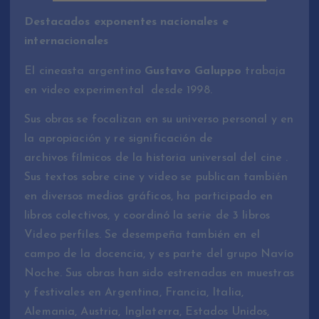
Destacados exponentes nacionales e
internacionales
El cineasta argentino
Gustavo Galuppo
trabaja
en video experimental desde 1998.
Sus obras se focalizan en su universo personal y en
la apropiación y re significación de
archivos fílmicos de la historia universal del cine .
Sus textos sobre cine y video se publican también
en diversos medios gráficos, ha participado en
libros colectivos, y coordinó la serie de 3 libros
Video perfiles. Se desempeña también en el
campo de la docencia, y es parte del grupo Navío
Noche. Sus obras han sido estrenadas en muestras
y festivales en Argentina, Francia, Italia,
Alemania, Austria, Inglaterra, Estados Unidos,