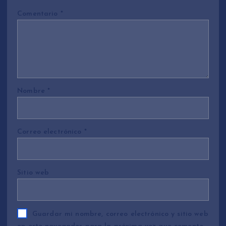
Comentario
*
Nombre
*
Correo electrónico
*
Sitio web
Guardar mi nombre, correo electrónico y sitio web