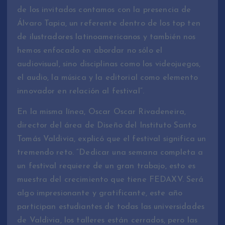
de los invitados contamos con la presencia de
Álvaro Tapia, un referente dentro de los top ten
de ilustradores latinoamericanos y también nos
hemos enfocado en abordar no sólo el
audiovisual, sino disciplinas como los videojuegos,
el audio, la música y la editorial como elemento
innovador en relación al festival”.
En la misma línea, Oscar Oscar Rivadeneira,
director del área de Diseño del Instituto Santo
Tomás Valdivia, explicó que el festival significa un
tremendo reto. “Dedicar una semana completa a
un festival requiere de un gran trabajo, esto es
muestra del crecimiento que tiene FEDAXV. Será
algo impresionante y gratificante, este año
participan estudiantes de todas las universidades
de Valdivia, los talleres están cerrados, pero las