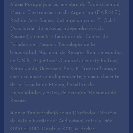
Alexis Perepelycia
es miembro de Federación de
Música Electroacústica de Argentina (F.A.R.M.E.),
Red de Arte Sonoro Latinoamericano, El Qubil
(Asociación de músicos independientes de
Rosario) y miembro fundador del Centro de
Estudios en Música y Tecnología de la
Universidad Nacional de Rosario. Realizó estudios
en U.N.R., Argentina; Queen’s University Belfast,
Reino Unido; Université Paris 8, Francia.Trabaja
como compositor independiente, y como docente
de la Escuela de Música, Facultad de
Humanidades y Artes, Universidad Nacional de
Rosario.
Álvaro Tapia
trabajó como Diseñador, Director
de Arte y Realizador Audiovisual entre el año
2000 al 2010. Desde el 2011, se dedica