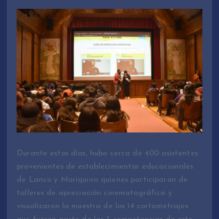
Durante estos días, hubo cerca de 400 asistentes
provenientes de establecimientos educacionales
de Lanco y Mariquina quienes participaron de
talleres de apreciación cinematográfica y
visualizaron la muestra de los 14 cortometrajes