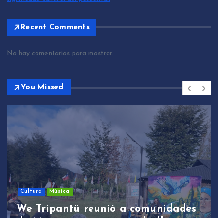
Recent Comments
No hay comentarios para mostrar.
You Missed
Sin categoría
We Tripantü y ü
unió a comunidades
estudiantes de