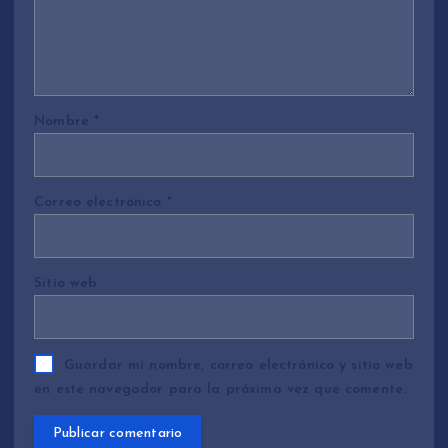
Nombre
*
Correo electrónico
*
Sitio web
Guardar mi nombre, correo electrónico y sitio web
en este navegador para la próxima vez que comente.