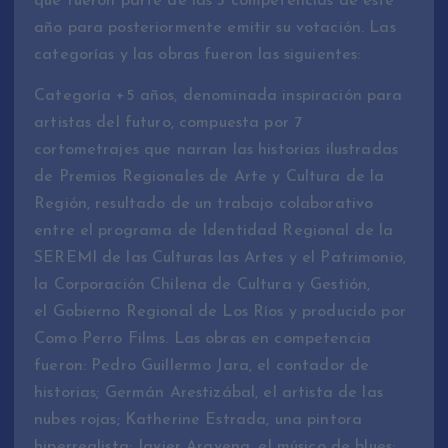
que fueron parte de las 3 competencias de este
año para posteriormente emitir su votación. Las
categorías y las obras fueron las siguientes:
Categoría +5 años, denominada inspiración para
artistas del futuro, compuesta por 7
cortometrajes que narran las historias ilustradas
de Premios Regionales de Arte y Cultura de la
Región, resultado de un trabajo colaborativo
entre el programa de Identidad Regional de la
SEREMI de las Culturas las Artes y el Patrimonio,
la Corporación Chilena de Cultura y Gestión,
el Gobierno Regional de Los Ríos y producido por
Como Perro Films. Las obras en competencia
fueron: Pedro Guillermo Jara, el contador de
historias; Germán Arestizábal, el artista de las
nubes rojas; Katherine Estrada, una pintora
hiperrealista; Javier Aravena, el músico de blues;