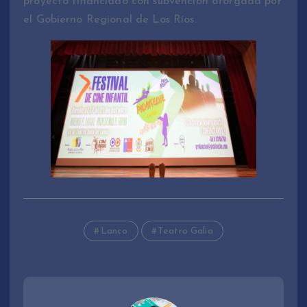
proyecto financiado con subvención otorgada por
el Gobierno Regional de Los Ríos.
Lanco
Teatro Galia