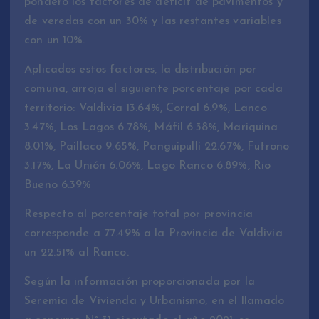
ponderó los factores de déficit de pavimentos y
de veredas con un 30% y las restantes variables
con un 10%.
Aplicados estos factores, la distribución por
comuna, arroja el siguiente porcentaje por cada
territorio: Valdivia 13.64%, Corral 6.9%, Lanco
3.47%, Los Lagos 6.78%, Máfil 6.38%, Mariquina
8.01%, Paillaco 9.65%, Panguipulli 22.67%, Futrono
3.17%, La Unión 6.06%, Lago Ranco 6.89%, Rio
Bueno 6.39%
Respecto al porcentaje total por provincia
corresponde a 77.49% a la Provincia de Valdivia
un 22.51% al Ranco.
Según la información proporcionada por la
Seremia de Vivienda y Urbanismo, en el llamado