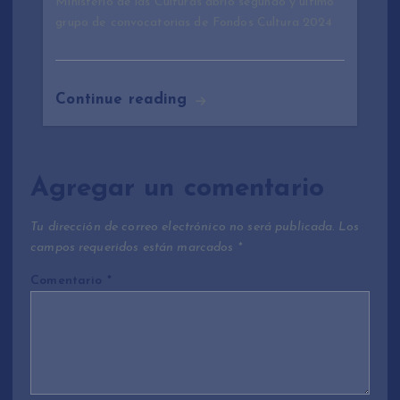
Ministerio de las Culturas abrió segundo y último
grupo de convocatorias de Fondos Cultura 2024
Continue reading
Agregar un comentario
Tu dirección de correo electrónico no será publicada.
Los
campos requeridos están marcados
*
Comentario
*