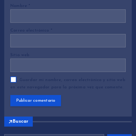
Nombre
*
Correo electrónico
*
Sitio web
Guardar mi nombre, correo electrónico y sitio web
en este navegador para la próxima vez que comente.
Buscar