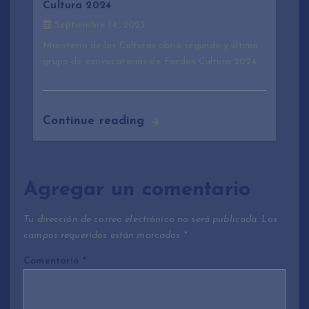
Cultura 2024
Septiembre 14, 2023
Ministerio de las Culturas abrió segundo y último
grupo de convocatorias de Fondos Cultura 2024
Continue reading
Agregar un comentario
Tu dirección de correo electrónico no será publicada.
Los
campos requeridos están marcados
*
Comentario
*