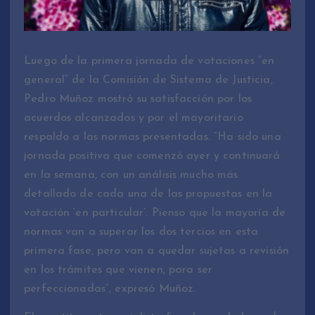
Luego de la primera jornada de votaciones “en
general” de la Comisión de Sistema de Justicia,
Pedro Muñoz mostró su satisfacción por los
acuerdos alcanzados y por el mayoritario
respaldo a las normas presentadas. “Ha sido una
jornada positiva que comenzó ayer y continuará
en la semana, con un análisis mucho más
detallado de cada una de las propuestas en la
votación ‘en particular’. Pienso que la mayoría de
normas van a superar los dos tercios en esta
primera fase, pero van a quedar sujetas a revisión
en los trámites que vienen, para ser
perfeccionadas”, expresó Muñoz.