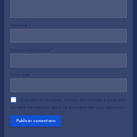
Nombre
*
Correo electrónico
*
Sitio web
Guardar mi nombre, correo electrónico y sitio web
en este navegador para la próxima vez que comente.