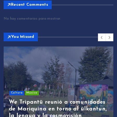
Recent Comments
No hay comentarios para mostrar.
You Missed
Cultura
Música
We Tripantü reunió a comunidades
de Mariquina en torno al ülkantun,
la lengua y la cosmovisión