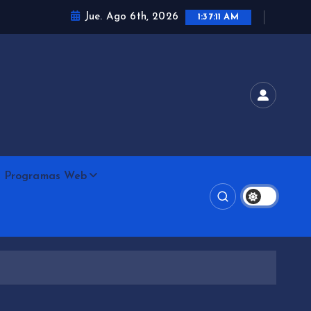
Jue. Ago 6th, 2026
1:37:13 AM
Programas Web