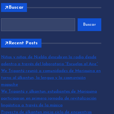
Buscar
Buscar
Recent Posts
Niños y niñas de Niebla descubren la radio desde
adentro a través del laboratorio “Escuelas al Aire”
We Tripantü reunió a comunidades de Mariquina en
torno al ülkantun, la lengua y la cosmovisión
mapuche
We Tripantü y ülkantun: estudiantes de Mariquina
participaron en primera jornada de revitalización
lingüística a través de la música
Proyecto de ülkantun inicia ciclo de encuentros