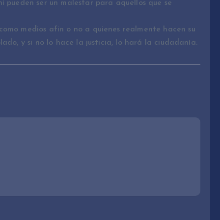
ni pueden ser un malestar para aquellos que se
 como medios afin o no a quienes realmente hacen su
do, y si no lo hace la justicia, lo hará la ciudadanía.