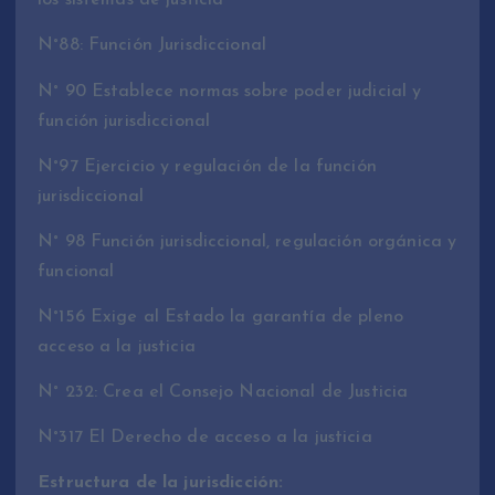
los sistemas de justicia
N°88: Función Jurisdiccional
N° 90 Establece normas sobre poder judicial y
función jurisdiccional
N°97 Ejercicio y regulación de la función
jurisdiccional
N° 98 Función jurisdiccional, regulación orgánica y
funcional
N°156 Exige al Estado la garantía de pleno
acceso a la justicia
N° 232: Crea el Consejo Nacional de Justicia
N°317 El Derecho de acceso a la justicia
Estructura de la jurisdicción: