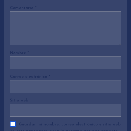
Comentario
*
Nombre
*
Correo electrónico
*
Sitio web
Guardar mi nombre, correo electrónico y sitio web