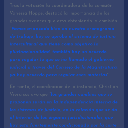
Tras la votación la coordinadora de la comisión,
Vanessa Hoppe, destacó la importancia de los
grandes avances que esta obteniendo la comisión.
“
Vamos avanzado bien en nuestro cronograma
de trabajo, hoy se aprobó el sistema de justicia
intercultural que tiene como objetivo la
plurinacionalidad, también hay un acuerdo
para regular lo que se ha llamado el gobierno
judicial a través del Consejo de la Magistratura,
ya hay acuerdo para regular esas materias
”.
En tanto, el coordinador de la instancia, Christian
Viera sostuvo que “
los grandes cambios que se
proponen serán en la independencia interna de
los sistemas de justicia, en la relación que se da
al interior de los órganos jurisdiccionales, que
hoy está fuertemente condicionado por la corte