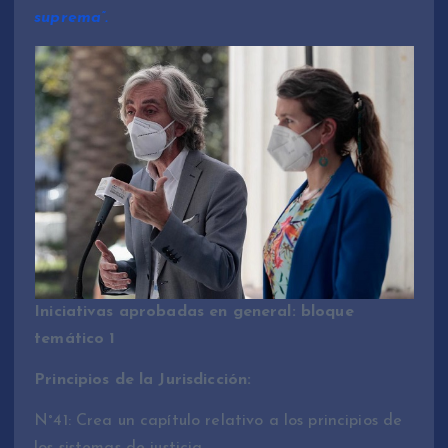
suprema”.
Iniciativas aprobadas en general: bloque
temático 1
Principios de la Jurisdicción:
N°41: Crea un capítulo relativo a los principios de