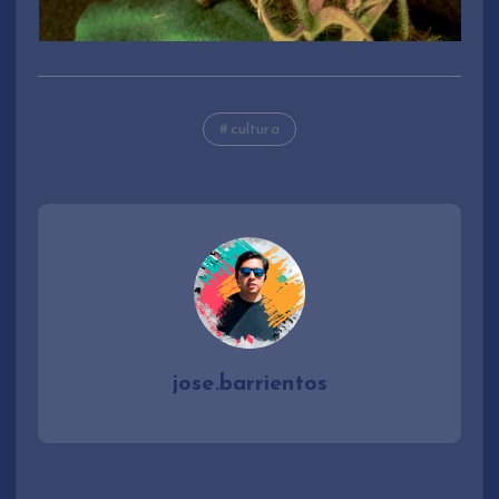
cultura
jose.barrientos