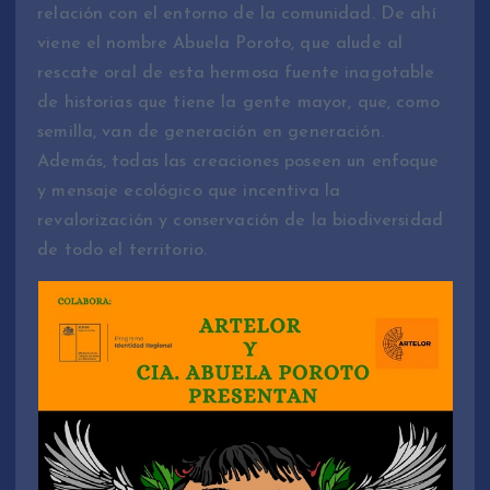
relación con el entorno de la comunidad. De ahí
viene el nombre Abuela Poroto, que alude al
rescate oral de esta hermosa fuente inagotable
de historias que tiene la gente mayor, que, como
semilla, van de generación en generación.
Además, todas las creaciones poseen un enfoque
y mensaje ecológico que incentiva la
revalorización y conservación de la biodiversidad
de todo el territorio.