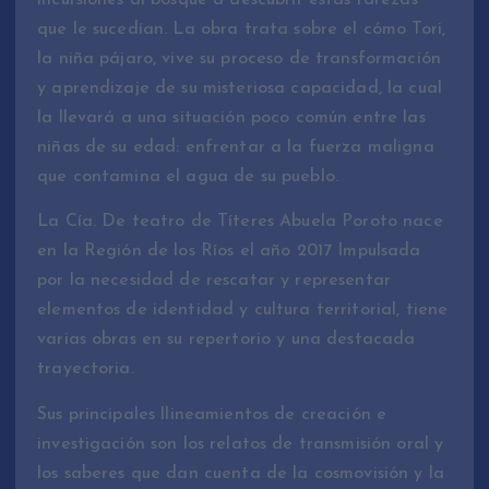
incursiones al bosque a descubrir estas rarezas
que le sucedían. La obra trata sobre el cómo Tori,
la niña pájaro, vive su proceso de transformación
y aprendizaje de su misteriosa capacidad, la cual
la llevará a una situación poco común entre las
niñas de su edad: enfrentar a la fuerza maligna
que contamina el agua de su pueblo.
La Cía. De teatro de Títeres Abuela Poroto nace
en la Región de los Ríos el año 2017 Impulsada
por la necesidad de rescatar y representar
elementos de identidad y cultura territorial, tiene
varias obras en su repertorio y una destacada
trayectoria.
Sus principales llineamientos de creación e
investigación son los relatos de transmisión oral y
los saberes que dan cuenta de la cosmovisión y la