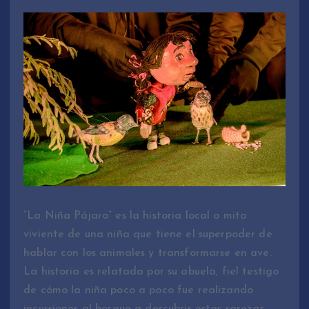
“La Niña Pájaro” es la historia local o mito
viviente de una niña que tiene el superpoder de
hablar con los animales y transformarse en ave.
La historia es relatada por su abuela, fiel testigo
de cómo la niña poco a poco fue realizando