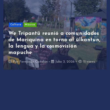
Cultura
Música
We Tripantü reunió a comunidades
de Mariquina en torno al ülkantun,
la lengua y la cosmovisión
mapuche
Por
Fernando Catalán
Julio 3, 2026
11 views