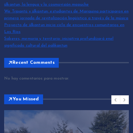
ülkantun, la lengua y la cosmovisión mapuche
We Tripantü y ülkantun: estudiantes de Mariquina participaron en
primera jornada de revitalización lingüística a través de la música
Proyecto de ülkantun inicia ciclo de encuentros comunitarios en
Los Ríos
Saberes, memoria y territorio: iniciativa profundizará enel
significado cultural del palikantun
Recent Comments
No hay comentarios para mostrar.
You Missed