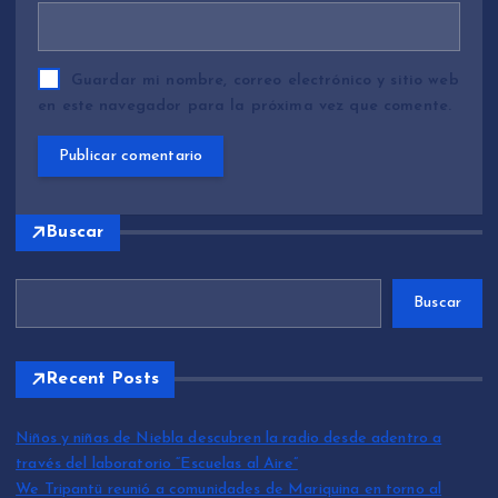
Guardar mi nombre, correo electrónico y sitio web
en este navegador para la próxima vez que comente.
Buscar
Buscar
Recent Posts
Niños y niñas de Niebla descubren la radio desde adentro a
través del laboratorio “Escuelas al Aire”
We Tripantü reunió a comunidades de Mariquina en torno al