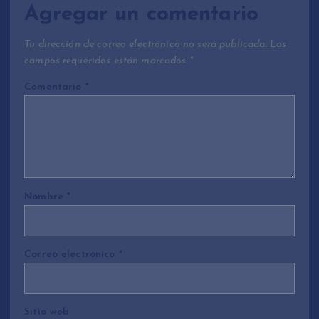
Agregar un comentario
Tu dirección de correo electrónico no será publicada.
Los
campos requeridos están marcados
*
Comentario
*
Nombre
*
Correo electrónico
*
Sitio web