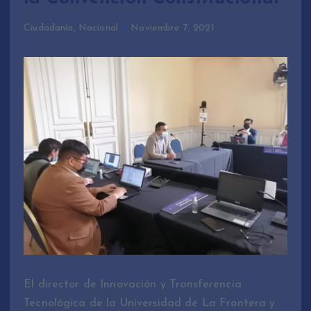
Ciudadanía
,
Nacional
Noviembre 7, 2021
El director de Innovación y Transferencia
Tecnológica de la Universidad de La Frontera y