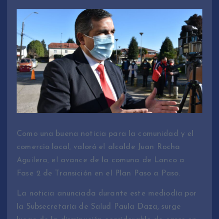
Como una buena noticia para la comunidad y el
comercio local, valoró el alcalde Juan Rocha
Aguilera, el avance de la comuna de Lanco a
Fase 2 de Transición en el Plan Paso a Paso.
La noticia anunciada durante este mediodía por
la Subsecretaría de Salud Paula Daza, surge