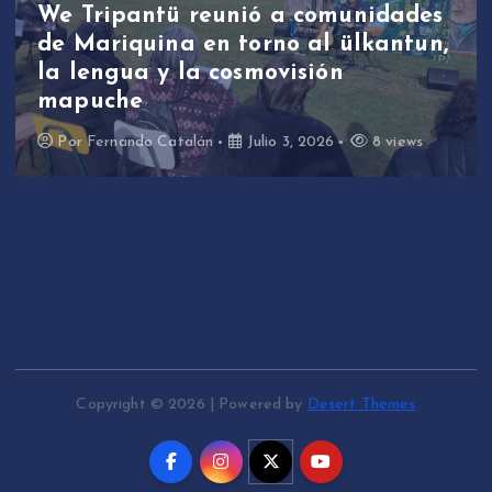
We Tripantü reunió a comunidades
de Mariquina en torno al ülkantun,
la lengua y la cosmovisión
mapuche
Por
Fernando Catalán
Julio 3, 2026
8 views
Copyright © 2026 | Powered by
Desert Themes