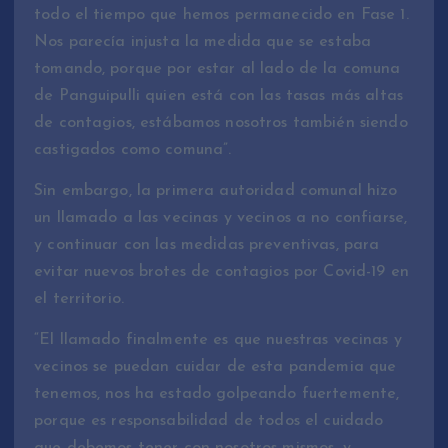
todo el tiempo que hemos permanecido en Fase 1.
Nos parecía injusta la medida que se estaba
tomando, porque por estar al lado de la comuna
de Panguipulli quien está con las tasas más altas
de contagios, estábamos nosotros también siendo
castigados como comuna”.
Sin embargo, la primera autoridad comunal hizo
un llamado a las vecinas y vecinos a no confiarse,
y continuar con las medidas preventivas, para
evitar nuevos brotes de contagios por Covid-19 en
el territorio.
“El llamado finalmente es que nuestras vecinas y
vecinos se puedan cuidar de esta pandemia que
tenemos, nos ha estado golpeando fuertemente,
porque es responsabilidad de todos el cuidado
que debemos tener con nosotros mismos, y