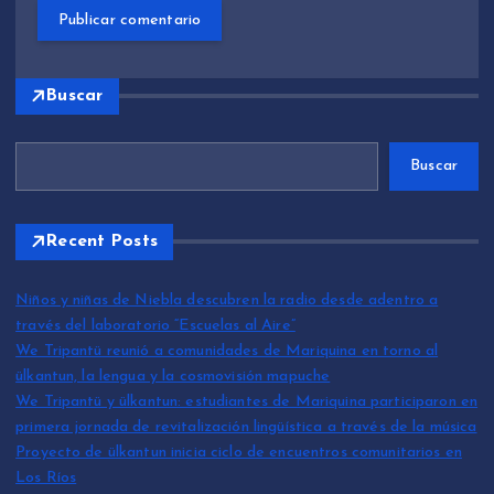
Buscar
Buscar
Recent Posts
Niños y niñas de Niebla descubren la radio desde adentro a
través del laboratorio “Escuelas al Aire”
We Tripantü reunió a comunidades de Mariquina en torno al
ülkantun, la lengua y la cosmovisión mapuche
We Tripantü y ülkantun: estudiantes de Mariquina participaron en
primera jornada de revitalización lingüística a través de la música
Proyecto de ülkantun inicia ciclo de encuentros comunitarios en
Los Ríos