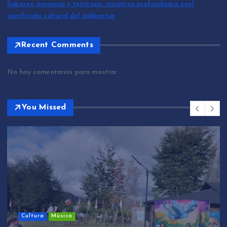
Saberes, memoria y territorio: iniciativa profundizará enel
significado cultural del palikantun
Recent Comments
No hay comentarios para mostrar.
You Missed
Cultura
Música