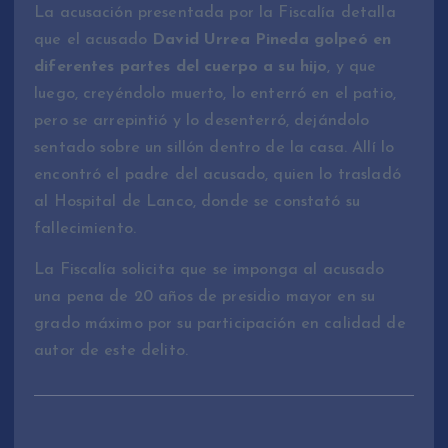
La acusación presentada por la Fiscalía detalla
que el acusado
David Urrea Pineda golpeó en
diferentes partes del cuerpo a su hijo
, y que
luego, creyéndolo muerto, lo enterró en el patio,
pero se arrepintió y lo desenterró, dejándolo
sentado sobre un sillón dentro de la casa. Allí lo
encontró el padre del acusado, quien lo trasladó
al Hospital de Lanco, donde se constató su
fallecimiento.
La Fiscalía solicita que se imponga al acusado
una pena de 20 años de presidio mayor en su
grado máximo por su participación en calidad de
autor de este delito.