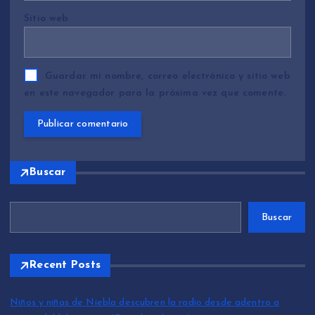
Sitio web
Guardar mi nombre, correo electrónico y sitio web
en este navegador para la próxima vez que comente.
Buscar
Buscar
Recent Posts
Niños y niñas de Niebla descubren la radio desde adentro a