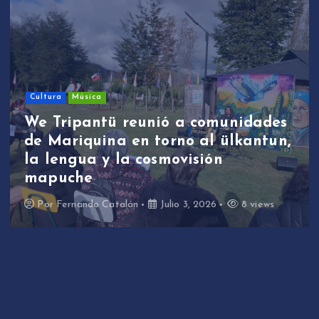
Cultura
Música
We Tripantü reunió a comunidades
de Mariquina en torno al ülkantun,
la lengua y la cosmovisión
mapuche
Por
Fernando Catalán
Julio 3, 2026
8 views