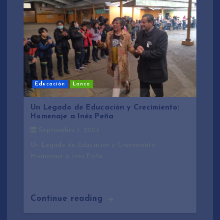
Educación
Lanco
Un Legado de Educación y Crecimiento:
Homenaje a Inés Peña
Septiembre 1, 2023
Un Legado de Educación y Crecimiento:
Homenaje a Inés Peña
Continue reading