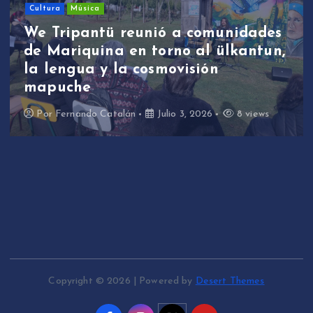
Cultura
Música
We Tripantü reunió a comunidades
de Mariquina en torno al ülkantun,
la lengua y la cosmovisión
mapuche
Por
Fernando Catalán
Julio 3, 2026
8 views
Copyright © 2026 | Powered by
Desert Themes