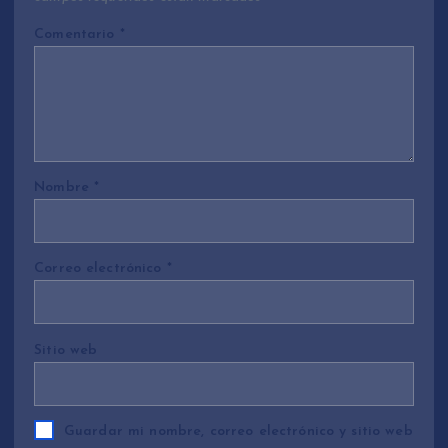
Comentario
*
Nombre
*
Correo electrónico
*
Sitio web
Guardar mi nombre, correo electrónico y sitio web