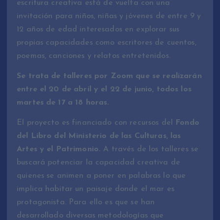
escritura creativa está de vuelta con una
invitación para niños, niñas y jóvenes de entre 9 y
12 años de edad interesados en explorar sus
propias capacidades como escritores de cuentos,
poemas, canciones y relatos entretenidos.
Se trata de talleres por Zoom que se realizarán
entre el 20 de abril y el 22 de junio, todos los
martes de 17 a 18 horas.
El proyecto es financiado con recursos del
Fondo
del Libro del Ministerio de las Culturas, las
Artes y el Patrimonio.
A través de los talleres se
buscará potenciar la capacidad creativa de
quienes se animen a poner en palabras lo que
implica habitar un paisaje donde el mar es
protagonista. Para ello es que se han
desarrollado diversas metodologías que