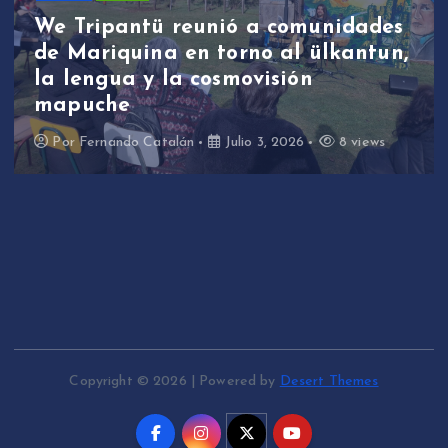
We Tripantü reunió a comunidades
de Mariquina en torno al ülkantun,
la lengua y la cosmovisión
mapuche
Por
Fernando Catalán
Julio 3, 2026
8 views
Copyright © 2026 | Powered by
Desert Themes