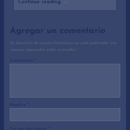
Continue reading
Agregar un comentario
Tu dirección de correo electrónico no será publicada.
Los
campos requeridos están marcados
*
Comentario
*
Nombre
*
Correo electrónico
*