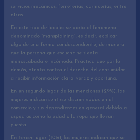
servicios mecánicos, ferreterías, carnicerías, entre
otras.
En este tipo de locales se daría el fenómeno
denominado “mansplaining”, es decir, explicar
algo de una forma condescendiente, de manera
que la persona que escucha se sienta
menoscabada e incómoda. Práctica que por lo
demás, atenta contra el derecho del consumidor
a recibir información clara, veraz y oportuna.
En un segundo lugar de las menciones (29%), las
mujeres indican sentirse discriminadas en el
comercio y sus dependientes en general debido a
aspectos como la edad o la ropa que llevan
puesta.
En tercer lugar (10%), las mujeres indican que se