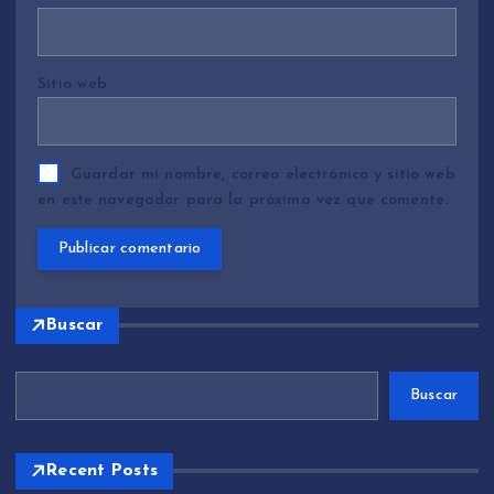
Sitio web
Guardar mi nombre, correo electrónico y sitio web
en este navegador para la próxima vez que comente.
Buscar
Buscar
Recent Posts