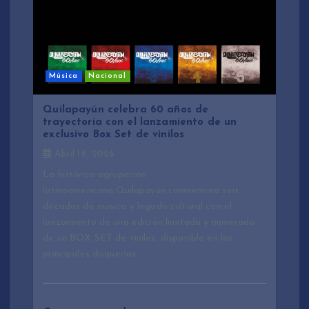
Música
Nacional
Quilapayún celebra 60 años de
trayectoria con el lanzamiento de un
exclusivo Box Set de vinilos
Abril 16, 2026
La histórica agrupación
latinoamericana Quilapayún conmemora seis
décadas de música y legado cultural con el
lanzamiento de una edición limitada y numerada
de un BOX SET de vinilos, disponible en las
principales disquerías…