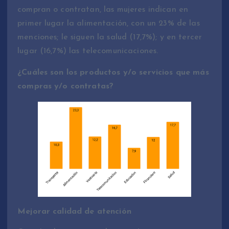
compran o contratan, las mujeres indican en
primer lugar la alimentación, con un 23% de las
menciones; le siguen la salud (17,7%); y en tercer
lugar (16,7%) las telecomunicaciones.
¿Cuáles son los productos y/o servicios que más
compras y/o contratas?
Mejorar calidad de atención