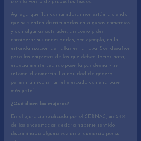
o en la venta de productos físicos.
Agrega que “las consumidoras nos están diciendo
que se sienten discriminadas en algunos comercios
y con algunas actitudes, así como piden
considerar sus necesidades, por ejemplo, en la
estandarización de tallas en la ropa. Son desafíos
para las empresas de las que deben tomar nota,
especialmente cuando pase la pandemia y se
retome el comercio. La equidad de género
permitirá reconstruir el mercado con una base
más justa”.
¿Qué dicen las mujeres?
En el ejercicio realizado por el SERNAC, un 64%
de las encuestadas declara haberse sentido
discriminada alguna vez en el comercio por su