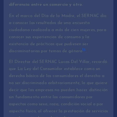
diferencia entre un comercio y otro.
En el marco del Día de la Madre, el SERNAC dio
a conocer los resultados de una encuesta
ciudadana realizada a más de cien mujeres, para
conocer sus experiencias de consumo y la
existencia de prácticas que pudiesen ser
[1]
discriminatorias por temas de género
.
El Director del SERNAC Lucas Del Villar, recordó
que La Ley del Consumidor establece como un
derecho básico de los consumidores el derecho a
no ser discriminado arbitrariamente, lo que quiere
decir que las empresas no pueden hacer distinción
sin fundamento entre los consumidores por
aspectos como sexo, raza, condición social o por
aspecto físico, al ofrecer la prestación de servicios