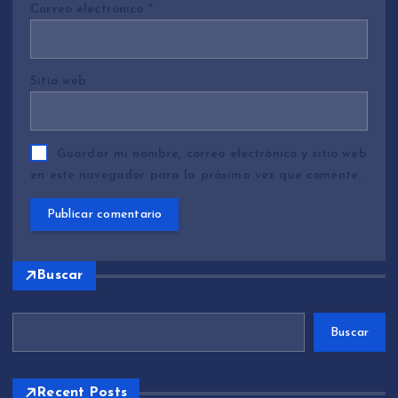
Correo electrónico
*
Sitio web
Guardar mi nombre, correo electrónico y sitio web
en este navegador para la próxima vez que comente.
Buscar
Buscar
Recent Posts