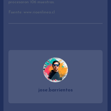
procesaron 106 muestras.
Fuente: www.rioenlinea.cl
jose.barrientos