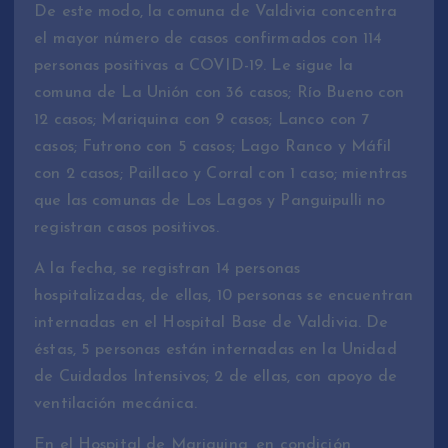
De este modo, la comuna de Valdivia concentra
el mayor número de casos confirmados con 114
personas positivas a COVID-19. Le sigue la
comuna de La Unión con 36 casos; Río Bueno con
12 casos; Mariquina con 9 casos; Lanco con 7
casos; Futrono con 5 casos; Lago Ranco y Máfil
con 2 casos; Paillaco y Corral con 1 caso; mientras
que las comunas de Los Lagos y Panguipulli no
registran casos positivos.
A la fecha, se registran 14 personas
hospitalizadas, de ellas, 10 personas se encuentran
internadas en el Hospital Base de Valdivia. De
éstas, 5 personas están internadas en la Unidad
de Cuidados Intensivos; 2 de ellas, con apoyo de
ventilación mecánica.
En el Hospital de Mariquina, en condición