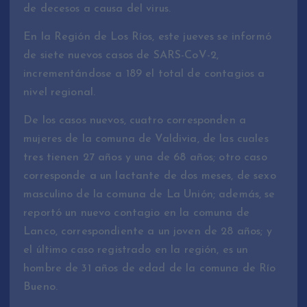
de decesos a causa del virus.
En la Región de Los Ríos, este jueves se informó
de siete nuevos casos de SARS-CoV-2,
incrementándose a 189 el total de contagios a
nivel regional.
De los casos nuevos, cuatro corresponden a
mujeres de la comuna de Valdivia, de las cuales
tres tienen 27 años y una de 68 años; otro caso
corresponde a un lactante de dos meses, de sexo
masculino de la comuna de La Unión; además, se
reportó un nuevo contagio en la comuna de
Lanco, correspondiente a un joven de 28 años; y
el último caso registrado en la región, es un
hombre de 31 años de edad de la comuna de Río
Bueno.