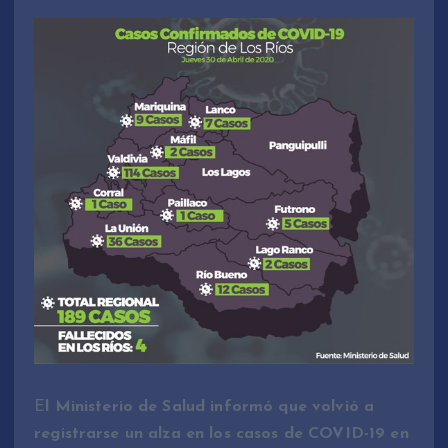
E
l Ministerio de Salud informó que volvió a
registrarse un alza en los casos de COVID-19 en