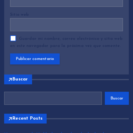
Sitio web
Guardar mi nombre, correo electrónico y sitio web
en este navegador para la próxima vez que comente.
Buscar
Buscar
Recent Posts