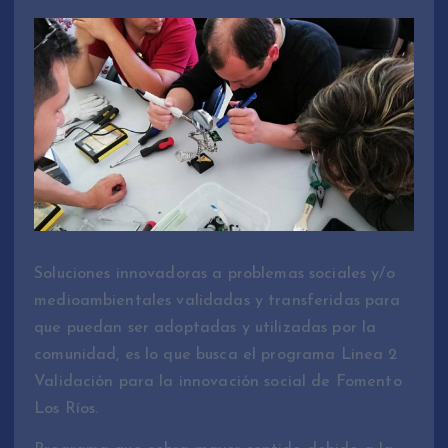
Soluciones innovadoras a problemas sociales y/o
medioambientales validadas y transferidas para
que puedan ser adoptadas y utilizadas por la
comunidad, es lo que busca el programa Linea 2
Validación para la innovación social de Fomento
Los Ríos.