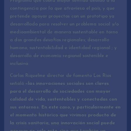
Programa que cobra mayor sentido debido a la
contingencia por la que atraviesa el país, y que
pretende apoyar proyectos con un prototipo ya
desarrollado para resolver un problema social y/o
medioambiental de manera sustentable en torno
a dos grandes desafíos regionales; desarrollo
humano, sustentabilidad e identidad regional ; y
desarrollo de economía regional sostenible e
inclusiva.
Carlos Riquelme director de fomento Los Ríos
señaló «
las innovaciones sociales son claves
para el desarrollo de sociedades con mayor
calidad de vida, sustentables y conectadas con
sus entornos. En este caso, y particularmente en
el momento histórico que vivimos producto de
la crisis sanitaria, una innovación social puede