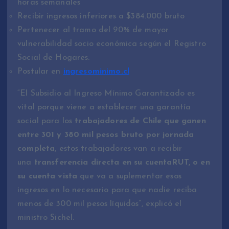
horas semanales
Recibir ingresos inferiores a $384.000 bruto
Pertenecer al tramo del 90% de mayor
vulnerabilidad socio económica según el Registro
Social de Hogares.
Postular en
ingresominimo.cl
“El Subsidio al Ingreso Mínimo Garantizado es
vital porque viene a establecer una garantía
social para los
trabajadores de Chile que ganen
entre 301 y 380 mil pesos bruto por jornada
completa
, estos trabajadores van a recibir
una
transferencia directa en su cuentaRUT, o en
su cuenta vista
que va a suplementar esos
ingresos en lo necesario para que nadie reciba
menos de 300 mil pesos líquidos”, explicó el
ministro Sichel.