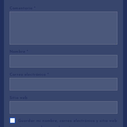
Comentario
*
Nombre
*
Correo electrónico
*
Sitio web
Guardar mi nombre, correo electrónico y sitio web