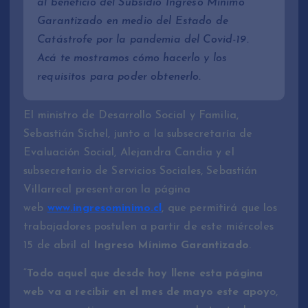
al beneficio del Subsidio Ingreso Mínimo
Garantizado en medio del Estado de
Catástrofe por la pandemia del Covid-19.
Acá te mostramos cómo hacerlo y los
requisitos para poder obtenerlo.
El ministro de Desarrollo Social y Familia,
Sebastián Sichel, junto a la subsecretaría de
Evaluación Social, Alejandra Candia y el
subsecretario de Servicios Sociales, Sebastián
Villarreal presentaron la página
web
www.ingresominimo.cl
, que permitirá que los
trabajadores postulen a partir de este miércoles
15 de abril al
Ingreso Mínimo Garantizado
.
“
Todo aquel que desde hoy llene esta página
web va a recibir en el mes de mayo este apoy
o,