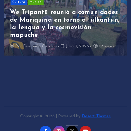
Cultura
Música
We Tripantü reunió a comunidades
de Mariquina en torno al ülkantun,
la lengua y la cosmovisión
mapuche
Por
Fernando Catalán
Julio 3, 2026
12 views
Copyright © 2026 | Powered by
Desert Themes