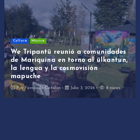
Cultura
Música
We Tripantü reunió a comunidades
de Mariquina en torno al ülkantun,
la lengua y la cosmovisión
mapuche
Por
Fernando Catalán
Julio 3, 2026
8 views