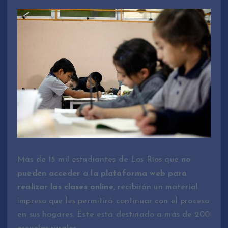
Más de 15 mil estudiantes de Los Ríos que
no
pueden acceder a la plataforma web para
realizar las clases online
, recibirán un material
impreso que les permitirá continuar con el proceso
en sus hogares. Este está destinado a más de 200