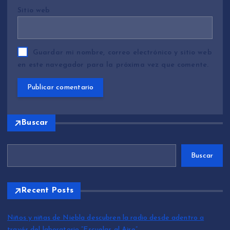
Sitio web
Guardar mi nombre, correo electrónico y sitio web
en este navegador para la próxima vez que comente.
Buscar
Buscar
Recent Posts
Niños y niñas de Niebla descubren la radio desde adentro a
través del laboratorio “Escuelas al Aire”