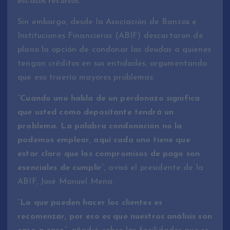
escasos recursos.
Sin embargo, desde la Asociación de Bancos e
Instituciones Financieras (ABIF) descartaron de
plano la opción de condonar las deudas a quienes
tengan créditos en sus entidades, argumentando
que eso traería mayores problemas.
“
Cuando uno habla de un perdonazo significa
que usted como depositante tendrá un
problema. La palabra condonación no la
podemos emplear, aquí cada uno tiene que
estar claro que los compromisos de pago son
esenciales de cumplir
”, avisó el presidente de la
ABIF, José Manuel Mena.
“
Lo que pueden hacer los clientes es
recomenzar, por eso es que nuestros análisis son