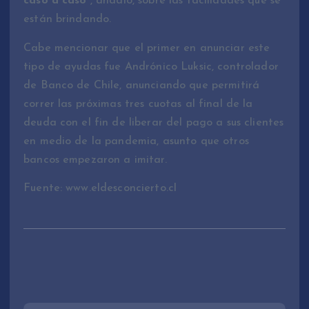
caso a caso
“, añadió, sobre las facilidades que se
están brindando.
Cabe mencionar que el primer en anunciar este
tipo de ayudas fue Andrónico Luksic, controlador
de Banco de Chile, anunciando que permitirá
correr las próximas tres cuotas al final de la
deuda con el fin de liberar del pago a sus clientes
en medio de la pandemia, asunto que otros
bancos empezaron a imitar.
Fuente: www.eldesconcierto.cl