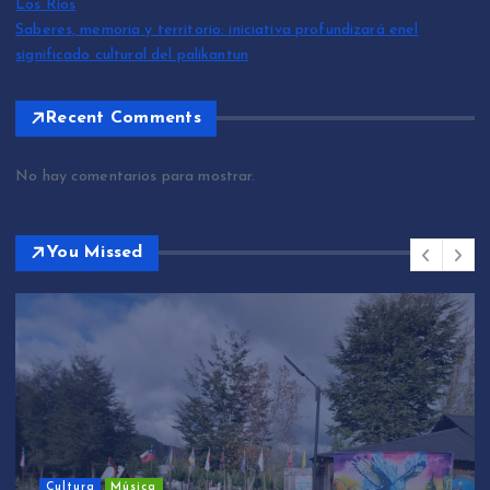
Los Ríos
Saberes, memoria y territorio: iniciativa profundizará enel
significado cultural del palikantun
Recent Comments
No hay comentarios para mostrar.
You Missed
Cultura
Música