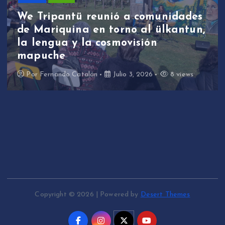
We Tripantü reunió a comunidades
de Mariquina en torno al ülkantun,
la lengua y la cosmovisión
mapuche
Por
Fernando Catalán
Julio 3, 2026
8 views
Copyright © 2026 | Powered by
Desert Themes