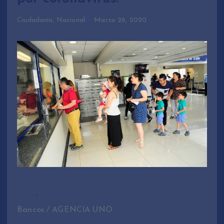
Ciudadanía
,
Nacional
Marzo 26, 2020
Bancos / AGENCIA UNO