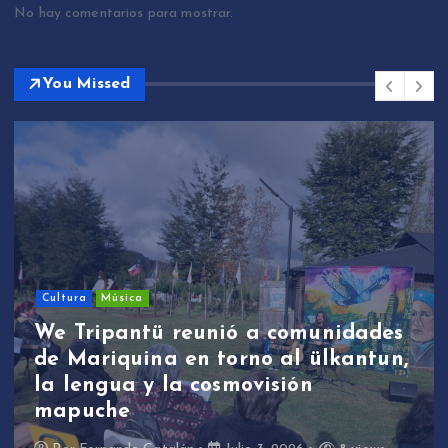
No hay comentarios para mostrar.
You Missed
Cultura
Música
We Tripantü reunió a comunidades
de Mariquina en torno al ülkantun,
la lengua y la cosmovisión
mapuche