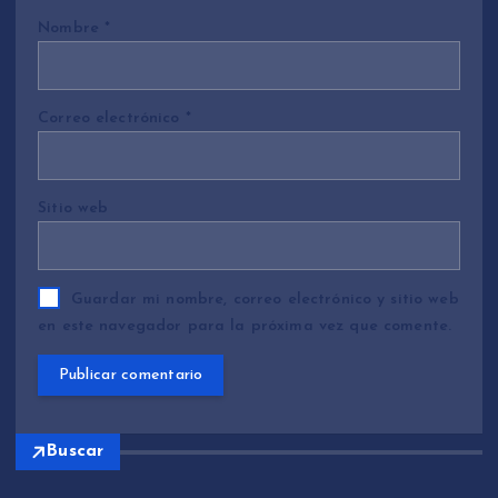
Nombre
*
Correo electrónico
*
Sitio web
Guardar mi nombre, correo electrónico y sitio web
en este navegador para la próxima vez que comente.
Buscar