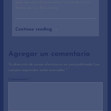
junio una serie de encuentros territoriales en la
Región de Los Ríos, donde…
Continue reading
Agregar un comentario
Tu dirección de correo electrónico no será publicada.
Los
campos requeridos están marcados
*
Comentario
*