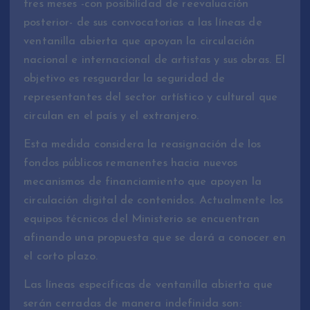
tres meses -con posibilidad de reevaluación
posterior- de sus convocatorias a las líneas de
ventanilla abierta que apoyan la circulación
nacional e internacional de artistas y sus obras. El
objetivo es resguardar la seguridad de
representantes del sector artístico y cultural que
circulan en el país y el extranjero.
Esta medida considera la reasignación de los
fondos públicos remanentes hacia nuevos
mecanismos de financiamiento que apoyen la
circulación digital de contenidos. Actualmente los
equipos técnicos del Ministerio se encuentran
afinando una propuesta que se dará a conocer en
el corto plazo.
Las líneas específicas de ventanilla abierta que
serán cerradas de manera indefinida son: