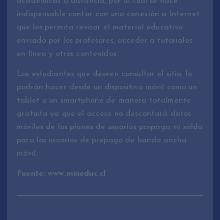
académicas a distancia, por lo cual se hace
indispensable contar con una conexión a Internet
que les permita revisar el material educativo
enviado por los profesores, acceder a tutoriales
en línea y otros contenidos.
Los estudiantes que deseen consultar el sitio, lo
podrán hacer desde un dispositivo móvil como un
tablet o un smartphone de manera totalmente
gratuita ya que el acceso no descontará datos
móviles de los planes de usuarios pospago, ni saldo
para los usuarios de prepago de banda ancha
móvil.
Fuente: www.mineduc.cl