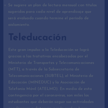
Se sugiere un plan de lectura mensual con títulos
sugeridos para cada nivel de aprendizaje que
será evaluado cuando termine el período de
aislamiento.
Teleducación
Este gran impulso a la Teleducación se logró
gracias a las tratativas encabezadas por el
Ministerio de Transportes y Telecomunicaciones
(MTT), a través de la Subsecretaría de
Telecomunicaciones (SUBTEL), el Ministerio de
Educación (MINEDUC) y la Asociación de
Telefonía Móvil (ATELMO). En medio de esta
contingencia por el coronavirus, son miles los
estudiantes que deberán seguir sus actividades