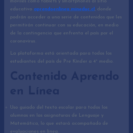
móviles como tablets y smartphones al sitio
educativo
aprendoenlinea
.mineduc.cl
, donde
podrán acceder a una serie de contenidos que les
permitirán continuar con su educación, en medio
de la contingencia que enfrenta el país por el
coronavirus.
La plataforma está orientada para todos los
estudiantes del país de Pre Kínder a 4° medio.
Contenido Aprendo
en Línea
Uso guiado del texto escolar para todos los
alumnos en las asignaturas de Lenguaje y
Matemática, lo que estará acompañado de
evaluaciones en línea.