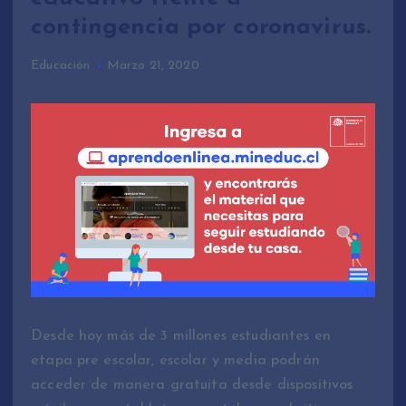
contingencia por coronavirus.
Educación
Marzo 21, 2020
Desde hoy más de 3 millones estudiantes en
etapa pre escolar, escolar y media podrán
acceder de manera gratuita desde dispositivos