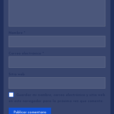
Nombre
*
Correo electrónico
*
Sitio web
Guardar mi nombre, correo electrónico y sitio web
en este navegador para la próxima vez que comente.