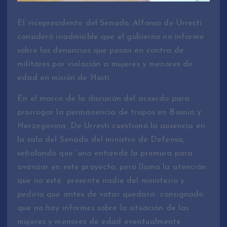
El vicepresidente del Senado, Alfonso de Urresti
consideró inadmisible que el gobierno no informe
sobre las denuncias que pesan en contra de
militares por violación a mujeres y menores de
edad en misión de Haití.
En el marco de la discusión del acuerdo para
prorrogar la permanencia de tropas en Bosnia y
Herzegovina, De Urresti cuestionó la ausencia en
la sala del Senado del ministro de Defensa,
señalando que “uno entiende la premura para
avanzar en este proyecto, pero llama la atención
que no esté presente nadie del ministerio y
pediría que antes de votar quedara consignado
que no hay informes sobre la situación de las
mujeres y menores de edad eventualmente