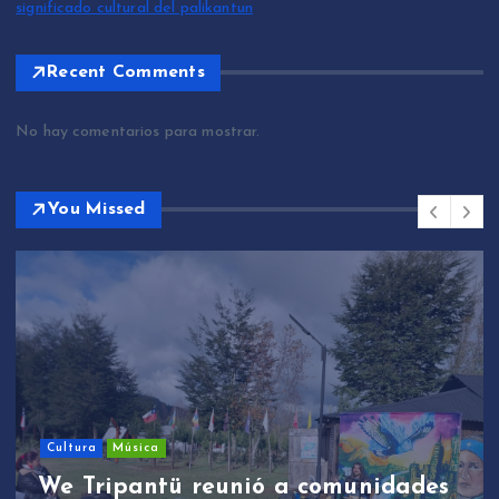
significado cultural del palikantun
Recent Comments
No hay comentarios para mostrar.
You Missed
Cultura
Música
We Tripantü reunió a comunidades