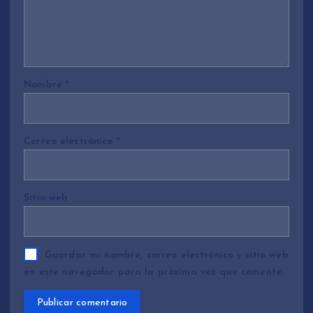
Nombre
*
Correo electrónico
*
Sitio web
Guardar mi nombre, correo electrónico y sitio web
en este navegador para la próxima vez que comente.