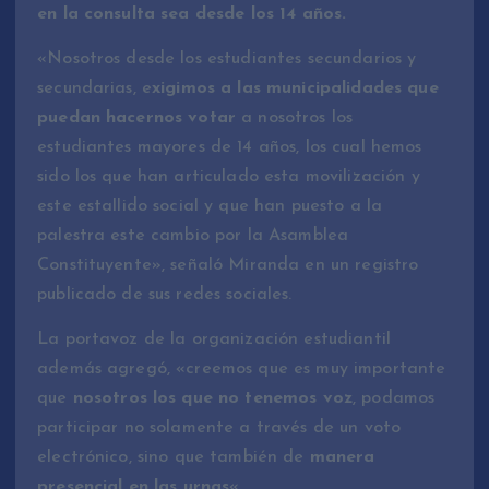
en la consulta sea desde los 14 años.
«Nosotros desde los estudiantes secundarios y
secundarias, e
xigimos a las municipalidades que
puedan hacernos votar
a nosotros los
estudiantes mayores de 14 años, los cual hemos
sido los que han articulado esta movilización y
este estallido social y que han puesto a la
palestra este cambio por la Asamblea
Constituyente», señaló Miranda en un registro
publicado de sus redes sociales.
La portavoz de la organización estudiantil
además agregó, «creemos que es muy importante
que
nosotros los que no tenemos voz
, podamos
participar no solamente a través de un voto
electrónico, sino que también de
manera
presencial en las urnas
«.