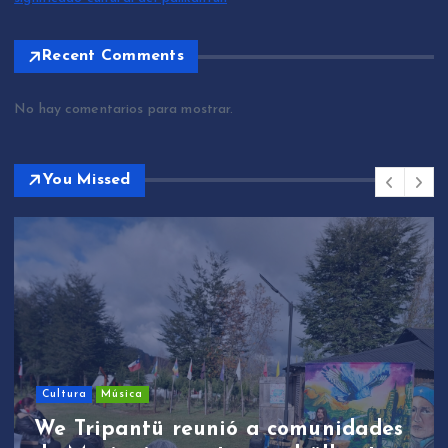
Recent Comments
No hay comentarios para mostrar.
You Missed
Cultura
Música
We Tripantü reunió a comunidades