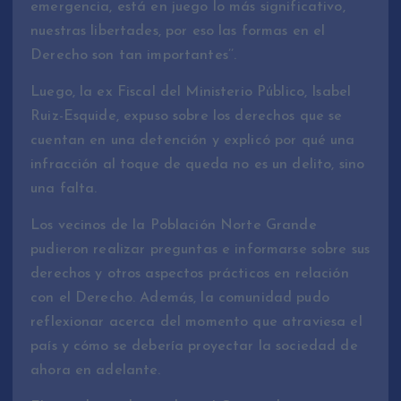
emergencia, está en juego lo más significativo,
nuestras libertades, por eso las formas en el
Derecho son tan importantes’’.
Luego, la ex Fiscal del Ministerio Público, Isabel
Ruiz-Esquide, expuso sobre los derechos que se
cuentan en una detención y explicó por qué una
infracción al toque de queda no es un delito, sino
una falta.
Los vecinos de la Población Norte Grande
pudieron realizar preguntas e informarse sobre sus
derechos y otros aspectos prácticos en relación
con el Derecho. Además, la comunidad pudo
reflexionar acerca del momento que atraviesa el
país y cómo se debería proyectar la sociedad de
ahora en adelante.