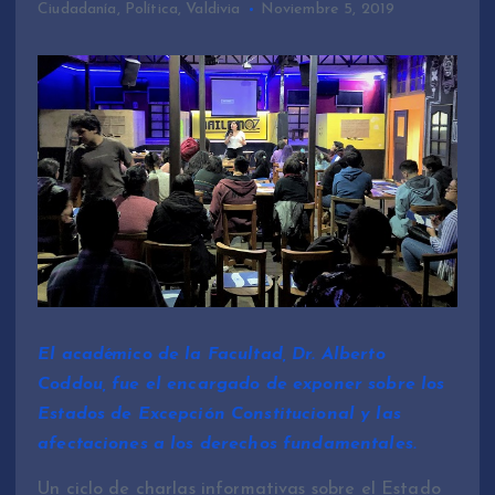
Ciudadanía
,
Política
,
Valdivia
Noviembre 5, 2019
El académico de la Facultad, Dr. Alberto
Coddou, fue el encargado de exponer sobre los
Estados de Excepción Constitucional y las
afectaciones a los derechos fundamentales.
Un ciclo de charlas informativas sobre el Estado