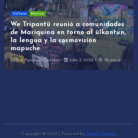
Cultura
Música
We Tripantü reunió a comunidades
de Mariquina en torno al ülkantun,
la lengua y la cosmovisión
mapuche
Por
Fernando Catalán
Julio 3, 2026
10 views
Copyright © 2026 | Powered by
Desert Themes