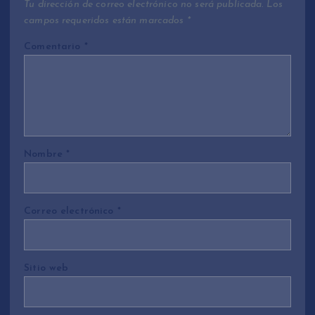
Tu dirección de correo electrónico no será publicada.
Los
campos requeridos están marcados
*
Comentario
*
Nombre
*
Correo electrónico
*
Sitio web