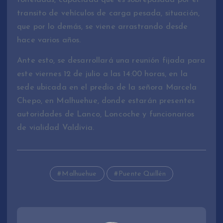
toneladas, capacidad que es sobrepasada por el
transito de vehículos de carga pesada, situación,
que por lo demás, se viene arrastrando desde
hace varios años.
Ante esto, se desarrollará una reunión fijada para
este viernes 12 de julio a las 14:00 horas, en la
sede ubicada en el predio de la señora Marcela
Chepo, en Malhuehue, donde estarán presentes
autoridades de Lanco, Loncoche y funcionarios
de vialidad Valdivia.
Malhuehue
Puente Quillén