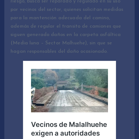
riesgo, busca ser reparado y regulado en su uso
por vecinos del sector, quienes solicitan medidas
para la mantención adecuada del camino,
además de regular el transito de camiones que
siguen generado daños en la carpeta asfáltica
(Media luna – Sector Malhuehe), sin que se
hagan responsables del daño ocasionado.