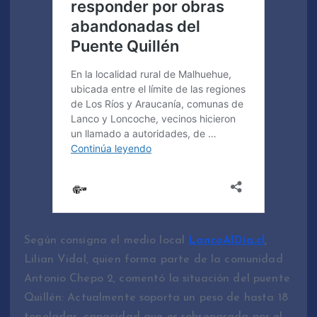
Según consigna el medio local
LancoAlDía.cl
,
Lilian Vidal, quien forma parte de la comunidad
Antonio Chepo 2, comentó la situación del puente
Quillén: Actualmente soporta un peso de hasta 18