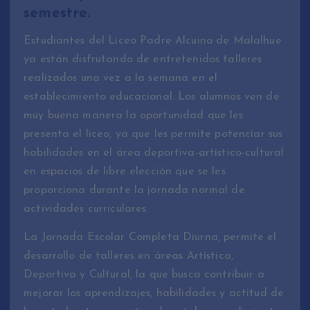
semestre.
Estudiantes del Liceo Padre Alcuino de Malalhue
ya están disfrutando de entretenidos talleres
realizados una vez a la semana en el
establecimiento educacional. Los alumnos ven de
muy buena manera la oportunidad que les
presenta el liceo, ya que les permite potenciar sus
habilidades en el área deportiva-artístico-cultural
en espacios de libre elección que se les
proporciona durante la jornada normal de
actividades curriculares.
La Jornada Escolar Completa Diurna, permite el
desarrollo de talleres en áreas Artística,
Deportiva y Cultural, la que busca contribuir a
mejorar los aprendizajes, habilidades y actitud de