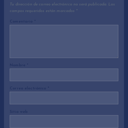
Tu dirección de correo electrónico no será publicada.
Los
campos requeridos están marcados
*
Comentario
*
Nombre
*
Correo electrónico
*
Sitio web