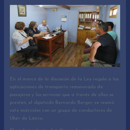
En el marco de la discusión de la Ley regula a las
aplicaciones de transporte remunerado de
pasajeros y los servicios que a través de ellas se
presten, el diputado Bernardo Berger, se reunió
este miércoles con un grupo de conductores de
Uber de Lanco.