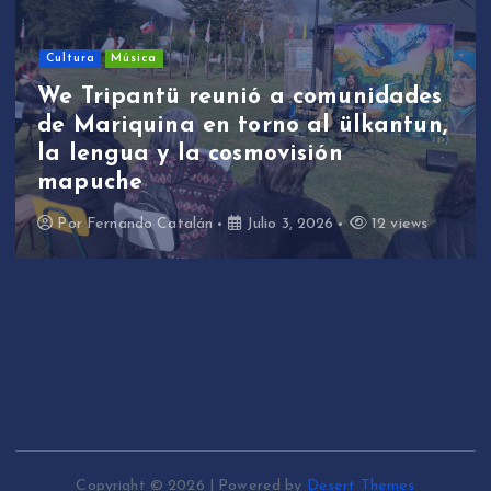
Cultura
Música
We Tripantü reunió a comunidades
de Mariquina en torno al ülkantun,
la lengua y la cosmovisión
mapuche
Por
Fernando Catalán
Julio 3, 2026
12 views
Copyright © 2026 | Powered by
Desert Themes