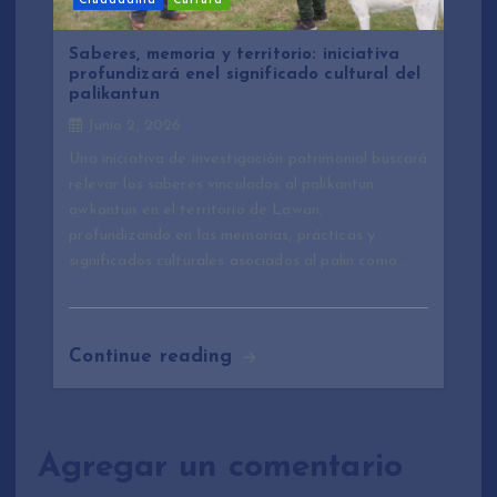
Ciudadanía
Cultura
Saberes, memoria y territorio: iniciativa
profundizará enel significado cultural del
palikantun
Junio 2, 2026
Una iniciativa de investigación patrimonial buscará
relevar los saberes vinculados al palikantun
awkantun en el territorio de Lawan,
profundizando en las memorias, prácticas y
significados culturales asociados al palin como…
Continue reading
Agregar un comentario