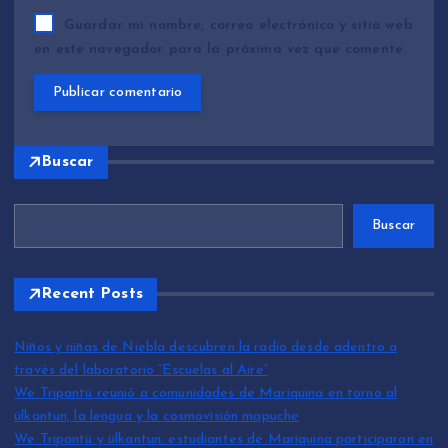
Guardar mi nombre, correo electrónico y sitio web
en este navegador para la próxima vez que comente.
Buscar
Buscar
Recent Posts
Niños y niñas de Niebla descubren la radio desde adentro a
través del laboratorio “Escuelas al Aire”
We Tripantü reunió a comunidades de Mariquina en torno al
ülkantun, la lengua y la cosmovisión mapuche
We Tripantü y ülkantun: estudiantes de Mariquina participaron en