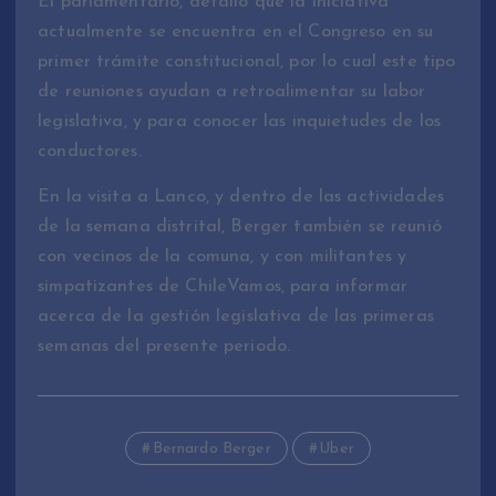
El parlamentario, detalló que la iniciativa
actualmente se encuentra en el Congreso en su
primer trámite constitucional, por lo cual este tipo
de reuniones ayudan a retroalimentar su labor
legislativa, y para conocer las inquietudes de los
conductores.
En la visita a Lanco, y dentro de las actividades
de la semana distrital, Berger también se reunió
con vecinos de la comuna, y con militantes y
simpatizantes de ChileVamos, para informar
acerca de la gestión legislativa de las primeras
semanas del presente periodo.
Bernardo Berger
Uber