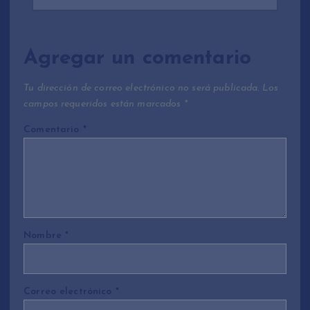
Agregar un comentario
Tu dirección de correo electrónico no será publicada.
Los
campos requeridos están marcados
*
Comentario
*
Nombre
*
Correo electrónico
*