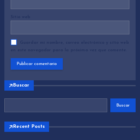
Sitio web
Guardar mi nombre, correo electrónico y sitio web
en este navegador para la próxima vez que comente.
Buscar
Buscar
Recent Posts