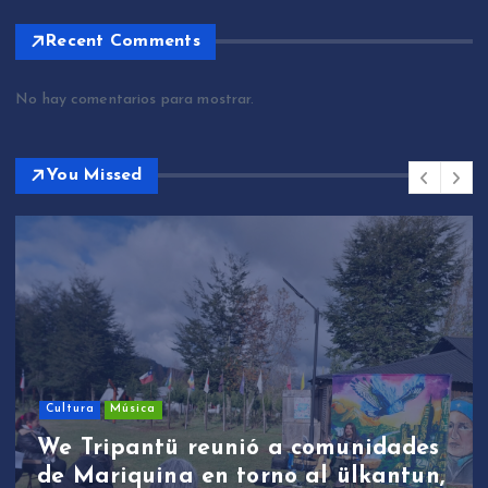
Recent Comments
No hay comentarios para mostrar.
You Missed
Cultura
Música
We Tripantü reunió a comunidades
de Mariquina en torno al ülkantun,