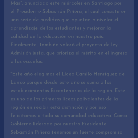
Más”, anunciado este miércoles en Santiago por
el Presidente Sebastián Piñera, el cual consiste en
una serie de medidas que apuntan a nivelar el
aprendizaje de los estudiantes y mejorar la
calidad de la educación en nuestro país.
Finalmente, también valoró el proyecto de ley
Admisión justa, que prioriza el mérito en el ingreso
a las escuelas.
“Este año elegimos el Liceo Camilo Henríquez de
Lanco porque desde este año se suma a los
establecimientos Bicentenarios de la región. Este
es uno de los primeros liceos polivalentes de la
región en recibir esta distinción y por eso
felicitamos a toda su comunidad educativa. Como
Gobierno liderado por nuestro Presidente
Sebastián Piñera tenemos un fuerte compromiso