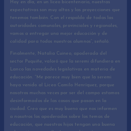
Hoy en día, en un liceo bicentenario, nuestras
expectativas son muy altas y las proyecciones que
tenemos también. Con el respaldo de todas las
autoridades comunales, provinciales y regionales,
vamos a entregar una mejor educación y de
calidad para todos nuestros alumnos”, señaló.
Finalmente, Natalia Cuineo, apoderada del
sector Puquiñe, valoró que la seremi difundiera en
Lanco las novedades legislativas en materia de
educación. “Me parece muy bien que la seremi
haya venido al Liceo Camilo Henríquez, porque
nosotros muchas veces por ser del campo estamos
desinformados de las cosas que pasan en la
ciudad. Creo que es muy bueno que nos informen
a nosotros los apoderados sobre los temas de
educación, que nuestros hijos tengan una buena