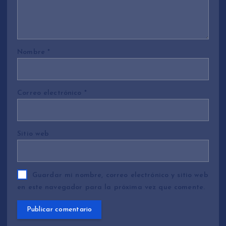
Nombre
*
Correo electrónico
*
Sitio web
Guardar mi nombre, correo electrónico y sitio web
en este navegador para la próxima vez que comente.