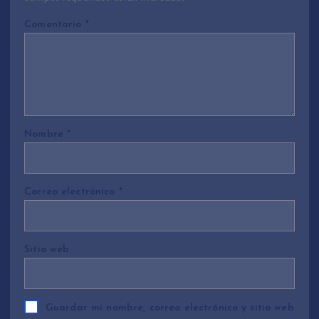
Comentario
*
Nombre
*
Correo electrónico
*
Sitio web
Guardar mi nombre, correo electrónico y sitio web