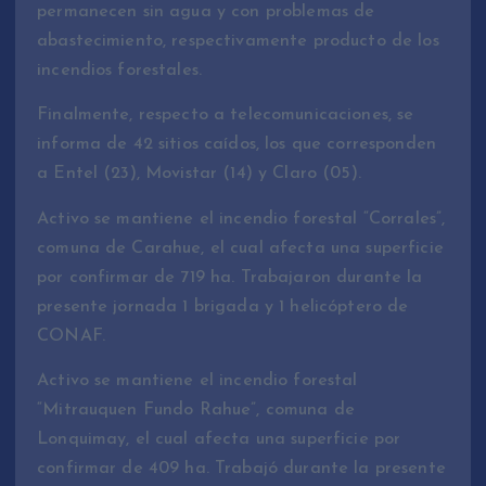
permanecen sin agua y con problemas de
abastecimiento, respectivamente producto de los
incendios forestales.
Finalmente, respecto a telecomunicaciones, se
informa de 42 sitios caídos, los que corresponden
a Entel (23), Movistar (14) y Claro (05).
Activo se mantiene el incendio forestal “Corrales”,
comuna de Carahue, el cual afecta una superficie
por confirmar de 719 ha. Trabajaron durante la
presente jornada 1 brigada y 1 helicóptero de
CONAF.
Activo se mantiene el incendio forestal
“Mitrauquen Fundo Rahue”, comuna de
Lonquimay, el cual afecta una superficie por
confirmar de 409 ha. Trabajó durante la presente