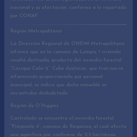
nacional y su afectación, conforme a lo reportado
por CONAF.
Región Metropolitana
La Dirección Regional de ONEMI Metropolitana
informa que en la comuna de Lampa, 1 vivienda
resultó destruida, producto del incendio forestal
“Cacique Colin 2”. Cabe destacar, que tras nueva
información proporcionada por personal
municipal, se indica que dicho inmueble se
encontraba deshabitado.
Región de O’Higgins
Controlado se encuentra el incendio forestal
“Pimpinela 4”, comuna de Requínoa, el cual afecta
una superficie por confirmar de 0,5 hectáreas