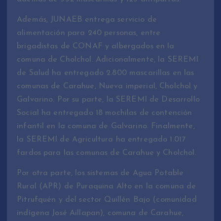
Además, JUNAEB entrega servicio de
alimentación para 240 personas, entre
brigadistas de CONAF y albergados en la
comuna de Cholchol. Adicionalmente, la SEREMI
de Salud ha entregado 2.800 mascarillas en las
comunas de Carahue, Nueva imperial, Cholchol y
Galvarino. Por su parte, la SEREMI de Desarrollo
Social ha entregado 18 mochilas de contención
infantil en la comuna de Galvarino. Finalmente,
la SEREMI de Agricultura ha entregado 1.017
fardos para las comunas de Carahue y Cholchol.
Por otra parte, los sistemas de Agua Potable
Rural (APR) de Puraquina Alto en la comuna de
Pitrufquén y del sector Quillén Bajo (comunidad
indígena José Aillapan), comuna de Carahue,