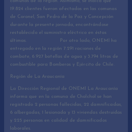
comunas de la región. Asimismo, se indica que
19.824 clientes fueron afectados en las comunas
de Coronel, San Pedro de la Paz y Concepción
durante la presente jornada, encontrándose
restablecido el suministro eléctrico en éstas
últimas. Por otro lado, ONEMI ha
entregado en la región 7.291 raciones de
combate, 6.927 botellas de agua y 3.794 litros de
combustible para Bomberos y Ejército de Chile.
Región de La Araucanía
La Dirección Regional de ONEMI La Araucanía
informa que en la comuna de Cholchol se han
registrado 2 personas fallecidas, 22 damnificadas,
6 albergadas, 1 lesionada y 13 viviendas destruidas
y 225 personas en calidad de damnificados
laborales.