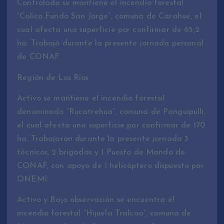
Controlado se mantiene el incendio forestal
“Colico Fundo San Jorge”, comuna de Carahue, el
cual afecta una superficie por confirmar de 65,2
ha. Trabajó durante la presente jornada personal
de CONAF.
Región de Los Ríos
Activo se mantiene el incendio forestal
denominado “Rucatrehua”, comuna de Panguipulli,
el cual afecta una superficie por confirmar de 170
ha. Trabajaron durante la presente jornada 3
técnicos, 2 brigadas y 1 Puesto de Mando de
CONAF, con apoyo de 1 helicóptero dispuesto por
ONEMI.
Activo y Bajo observación se encuentra el
incendio forestal “Hijuela Tralcao”, comuna de