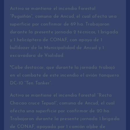
Activo se mantiene el incendio forestal
“Puguiñón”, comuna de Ancud, el cual afecta una
superficie por confirmar de 69 ha. Trabajaron
durante la presente jornada 2 técnicos, 1 brigada
y 1 helicóptero de CONAF, con apoyo de 1
bulldozer de la Municipalidad de Ancud y 1
excavadora de Vialidad.
*Cabe destacar, que durante la jornada trabajó
en el combate de este incendio el avión tanquero
DC-10 “Ten Tanker”.
Activo se mantiene el incendio forestal “Recta
Chacao cruce Tepual”, comuna de Ancud, el cual
afecta una superficie por confirmar de 20 ha.
Trabajaron durante la presente jornada 1 brigada
de CONAF, apoyada por 1 camión aljibe de