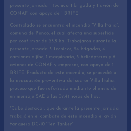
presente jornada 1 técnico, 1 brigada y 1 avión de
CONAF, con apoyo de 1 BRIFE.
Controlado se encuentra el incendio “Villa Italia”,
comuna de Penco, el cual afecta una superficie
por confirmar de 23,5 ha. Trabajaron durante la
presente jornada 5 técnicos, 24 brigadas, 4
camiones aljibe, 1 maquinaria, 5 helicópteros y 6
aviones de CONAF y empresas, con apoyo de 1
BRIFE. Producto de este incendio, se procedió a
la evacuación preventiva del sector Villa Italia,
proceso que fue reforzado mediante el envío de
un mensaje SAE a las 07:41 horas de hoy.
*Cabe destacar, que durante la presente jornada
trabajó en el combate de este incendio el avión
tanquero DC-10 “Ten Tanker”.