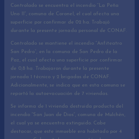
Controlado se encuentra el incendio “La Peña
Uno II”, comuna de Coronel, el cual afecta una
superficie por confirmar de 02 ha. Trabajó
durante la presente jornada personal de CONAF.
Controlado se mantiene el incendio “Anfiteatro
San Pedro”, en la comuna de San Pedro de la
Paz, el cual afecta una superficie por confirmar
de 0,8 ha. Trabajaron durante la presente
jornada 1 técnico y 2 brigadas de CONAF.
Adicionalmente, se indica que en esta comuna se
reportó la autoevacuación de 7 viviendas.
Se informa de 1 vivienda destruida producto del
incendio “San Juan de Dios”, comuna de Mulchén,
el cual ya se encuentra extinguido. Cabe
destacar, que este inmueble era habitado por 4