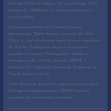
Beltrán y Villa O’Higgins. De igual forma, MOP
dispuso de 1 bulldozer, 2 retroexcavadoras y 1
camión aljibe.
Activo se mantiene el incendio forestal
denominado “Bahía Mansa”, comuna de Chile
Chico, el cual afecta una superficie por confirmar
de 207 ha. Trabajaron durante la presente
jornada 3 técnicos, 06 brigadas, 1 skidder y 1
helicóptero de CONAF, junto a 1 BRIFE, 1
bulldozer de Vialidad, además de Bomberos de
Puerto Aysén y Murta.
Cabe destacar, que en la región se mantienen 3
helicópteros dispuestos por ONEMI para el
combate de los distintos incendios.