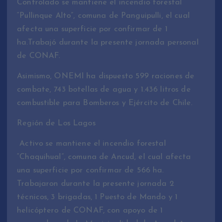
Controlado se mantiene el incendio forestal
“Pullinque Alto”, comuna de Panguipulli, el cual
afecta una superficie por confirmar de 1
ha.Trabajó durante la presente jornada personal
de CONAF.
Asimismo, ONEMI ha dispuesto 599 raciones de
combate, 743 botellas de agua y 1.436 litros de
combustible para Bomberos y Ejército de Chile.
Región de Los Lagos
Activo se mantiene el incendio forestal
“Chaquihual”, comuna de Ancud, el cual afecta
una superficie por confirmar de 566 ha.
Trabajaron durante la presente jornada 2
técnicos, 3 brigadas, 1 Puesto de Mando y 1
helicóptero de CONAF, con apoyo de 1