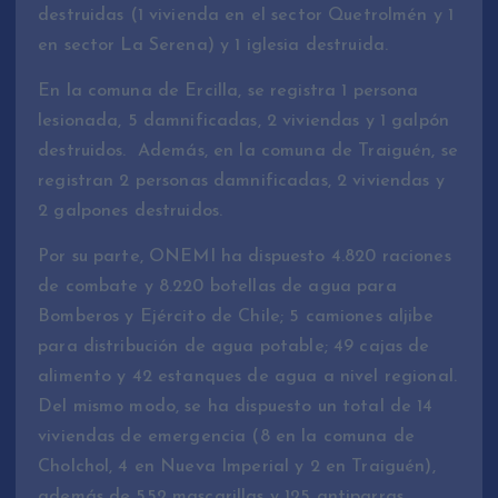
destruidas (1 vivienda en el sector Quetrolmén y 1
en sector La Serena) y 1 iglesia destruida.
En la comuna de Ercilla, se registra 1 persona
lesionada, 5 damnificadas, 2 viviendas y 1 galpón
destruidos. Además, en la comuna de Traiguén, se
registran 2 personas damnificadas, 2 viviendas y
2 galpones destruidos.
Por su parte, ONEMI ha dispuesto 4.820 raciones
de combate y 8.220 botellas de agua para
Bomberos y Ejército de Chile; 5 camiones aljibe
para distribución de agua potable; 49 cajas de
alimento y 42 estanques de agua a nivel regional.
Del mismo modo, se ha dispuesto un total de 14
viviendas de emergencia (8 en la comuna de
Cholchol, 4 en Nueva Imperial y 2 en Traiguén),
además de 552 mascarillas y 125 antiparras.