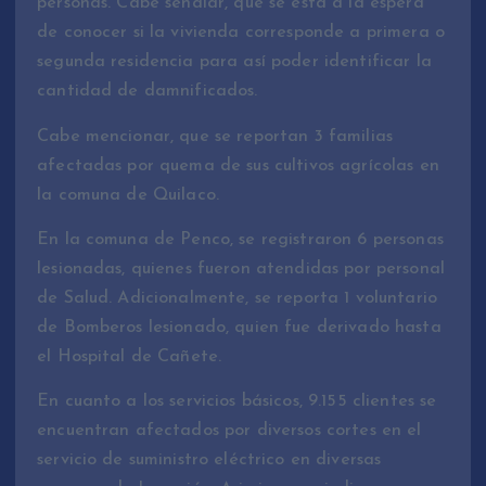
personas. Cabe señalar, que se está a la espera
de conocer si la vivienda corresponde a primera o
segunda residencia para así poder identificar la
cantidad de damnificados.
Cabe mencionar, que se reportan 3 familias
afectadas por quema de sus cultivos agrícolas en
la comuna de Quilaco.
En la comuna de Penco, se registraron 6 personas
lesionadas, quienes fueron atendidas por personal
de Salud. Adicionalmente, se reporta 1 voluntario
de Bomberos lesionado, quien fue derivado hasta
el Hospital de Cañete.
En cuanto a los servicios básicos, 9.155 clientes se
encuentran afectados por diversos cortes en el
servicio de suministro eléctrico en diversas