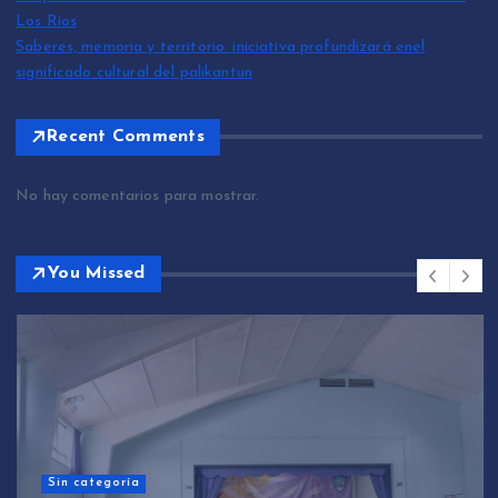
Los Ríos
Saberes, memoria y territorio: iniciativa profundizará enel
significado cultural del palikantun
Recent Comments
No hay comentarios para mostrar.
You Missed
Sin categoría