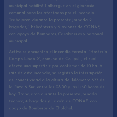
municipal habilitó 1 albergue en el gimnasio
comunal para los afectados por el incendio.
Trabajaron durante la presente jornada 2
brigadas, 1 helicóptero y 2 aviones de CONAF,
con apoyo de Bomberos, Carabineros y personal
municipal.
Activo se encuentra el incendio forestal “Hostería
Campo Lindo 2”, comuna de Collipulli, el cual
afecta una superficie por confirmar de 10 ha. A
raíz de este incendio, se registró la interrupción
de conectividad a la altura del kilómetro 577 de
la Ruta 5 Sur, entre las 08:00 y las 11:30 horas de
hoy. Trabajaron durante la presente jornada 1
técnico, 4 brigadas y 1 avión de CONAF, con
apoyo de Bomberos de Cholchol.