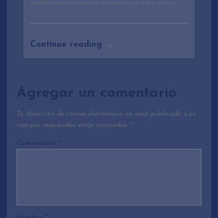
significados culturales asociados al palin como…
Continue reading
Agregar un comentario
Tu dirección de correo electrónico no será publicada.
Los
campos requeridos están marcados
*
Comentario
*
Nombre
*