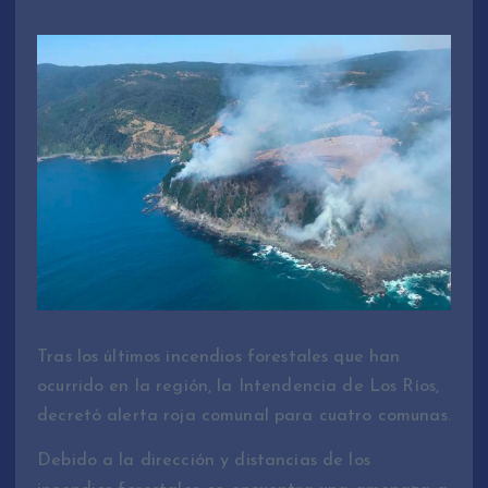
Tras los últimos incendios forestales que han
ocurrido en la región, la Intendencia de Los Ríos,
decretó alerta roja comunal para cuatro comunas.
Debido a la dirección y distancias de los