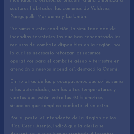
incendios forestales, se encuentra una amenaza a
sectores habitados, las comunas de Valdivia,
Panguipulli, Mariquina y La Unión.
“Se suma a esta condición, la simultaneidad de
incendios forestales, los que han concentrado los
recursos de combate disponibles en la región, por
lo cual es necesario reforzar los recursos
operativos para el combate aéreo y terrestre en
atención a nuevos incendios”, destacó la Onemi.
Entre otras de las preocupaciones que se les suma
a las autoridades, son las altas temperaturas y
vientos que están entre los 40 kilómetros,
situación que complica combatir el siniestro.
Por su parte, el intendente de la Región de los
Ríos, Cesar Asenjo, indicó que la alerta se