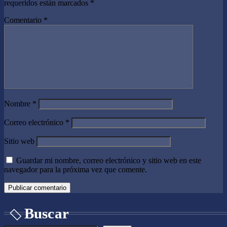
requeridos están marcados
*
Comentario
*
Nombre
*
Correo electrónico
*
Sitio web
Guardar mi nombre, correo electrónico y sitio web en este
navegador para la próxima vez que comente.
Buscar