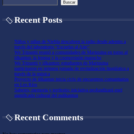
Buscar
Recent Posts
Niños y niñas de Niebla descubren la radio desde adentro a
través del laboratorio “Escuelas al Aire”
We Tripantü reunió a comunidades de Mariquina en torno al
ülkantun, la lengua y la cosmovisión mapuche
We Tripantü y ülkantun: estudiantes de Mariquina
participaron en primera jornada de revitalización lingüística a
través de la música
Proyecto de ülkantun inicia ciclo de encuentros comunitarios
en Los Ríos
Saberes, memoria y territorio: iniciativa profundizará enel
significado cultural del palikantun
Recent Comments