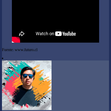
Fuente: www.futuro.cl