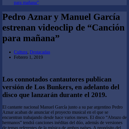
para mañana”
Pedro Aznar y Manuel García
estrenan videoclip de “Canción
para mañana”
Cultura
,
Destacadas
Febrero 1, 2019
Los connotados cantautores publican
versión de Los Bunkers, en adelanto del
disco que lanzarán durante el 2019.
El cantante nacional Manuel García junto a su par argentino Pedro
Aznar acaban de anunciar el proyecto musical en el que se
encuentran trabajando desde hace varios meses. El disco “Abrazo de
hermanos” tendrá canciones inéditas del dúo, además de versiones
de temas referentes de la música de ambos países. A propósito del