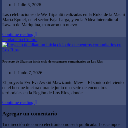
Julio 3, 2026
Las celebraciones de We Tripantü realizadas en la Ruka de la Machi
María Epulef, en el sector Faja Larga, y en la Aldea Intercultural
Lawan de Mariquina, marcaron un nuevo…
Continue reading
Ciudadanía
Cultura
Proyecto de ülkantun inicia ciclo de encuentros comunitarios en Los Ríos
Junio 7, 2026
El proyecto Fvr Fvr Awkiñ Mawizantu Mew – El sonido del viento
en el bosque iniciará durante junio una serie de encuentros
territoriales en la Región de Los Ríos, donde…
Continue reading
Agregar un comentario
Tu dirección de correo electrónico no será publicada.
Los campos