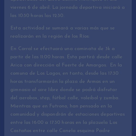
viernes 6 de abril. La jornada deportiva iniciará a
las 10:30 horas las 12:30.
Esta actividad se sumará a varias más que se
realizarán en la región de los Ríos:
En Corral se efectuará una caminata de 3k a
partir de las 11:00 horas. Ésta partirá desde calle
Arica con dirección al Fuerte de Amargos.
En la
comuna de Los Lagos, en tanto, desde las 17:30
horas transformarán la plaza de Armas en un
gimnasio al aire libre donde se podrá disfrutar
del aerobox, step, fútbol calle, voleibol y zumba.
Mientras que en Futrono, han pensado en la
comunidad y dispondrán de estaciones deportivas
entre las 16:00 a 17:30 horas en la plazuela Los
Castaños entre calle Canela esquina Padre