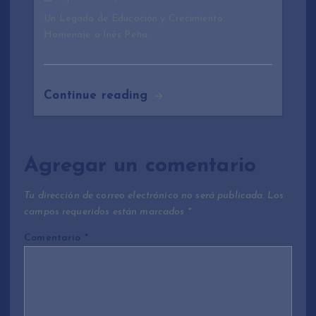
Un Legado de Educación y Crecimiento:
Homenaje a Inés Peña
Continue reading
Agregar un comentario
Tu dirección de correo electrónico no será publicada.
Los
campos requeridos están marcados
*
Comentario
*