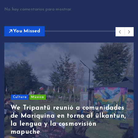
No hay comentarios para mostrar.
You Missed
Cultura
Música
We Tripantü reunió a comunidades
de Mariquina en torno al ülkantun,
la lengua y la cosmovisión
mapuche