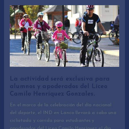
La actividad será exclusiva para
alumnos y apoderados del Liceo
Camilo Henríquez Gonzales.
En el marco de la celebración del día nacional
del deporte, el IND en Lanco llevará a cabo una
ciclietada y corrida para estudiantes y
apoderados del Liceo Camilo Henríquez el día