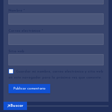
Nombre
*
Correo electrónico
*
Sitio web
Guardar mi nombre, correo electrónico y sitio web
en este navegador para la próxima vez que comente.
Buscar