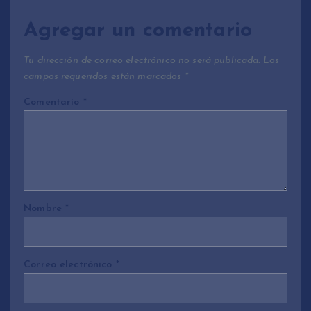
Agregar un comentario
Tu dirección de correo electrónico no será publicada.
Los
campos requeridos están marcados
*
Comentario
*
Nombre
*
Correo electrónico
*