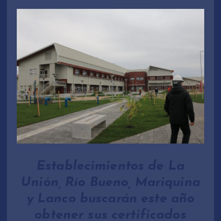
Establecimientos de La
Unión, Río Bueno, Mariquina
y Lanco buscarán este año
obtener sus certificados