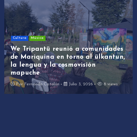
Cultura
Música
We Tripantü reunió a comunidades
de Mariquina en torno al ülkantun,
la lengua y la cosmovisión
mapuche
Por
Fernando Catalán
Julio 3, 2026
8 views