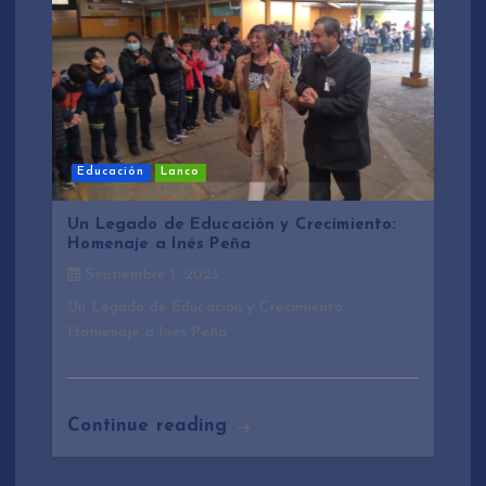
Educación
Lanco
Un Legado de Educación y Crecimiento:
Homenaje a Inés Peña
Septiembre 1, 2023
Un Legado de Educación y Crecimiento:
Homenaje a Inés Peña
Continue reading