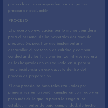
protocolos que corresponden para el primer
proceso de evaluación.
PROCESO
El proceso de evaluación por lo menos considera
para el personal de los hospitales dos años de
preparación, pues hay que implementar y
desarrollar el protocolo de calidad y cambiar
conductas de los funcionarios. La infraestructura
de los hospitales no es evaluada en sí, pero sí
tiene incidencia en ese aspecto dentro del
proceso de preparación.
El año pasado los hospitales evaluados por
primera vez en la región cumplieron con todo y un
poco más de lo que la pauta le exige a los
establecimientos de baja complejidad, de hecho