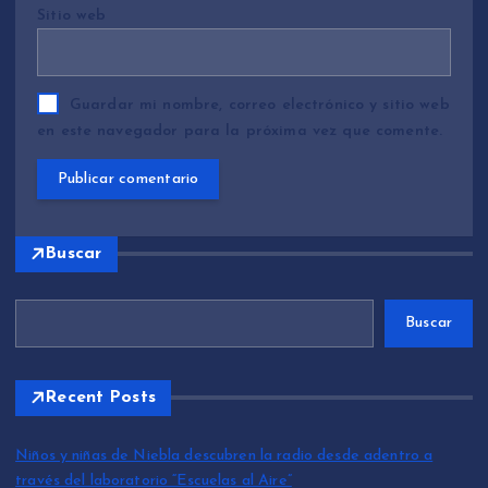
Sitio web
Guardar mi nombre, correo electrónico y sitio web
en este navegador para la próxima vez que comente.
Buscar
Buscar
Recent Posts
Niños y niñas de Niebla descubren la radio desde adentro a
través del laboratorio “Escuelas al Aire”