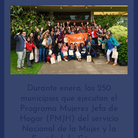
Durante enero, los 250
municipios que ejecutan el
Programa Mujeres Jefa de
Hogar (PMJH) del servicio
Nacional de la Mujer y la