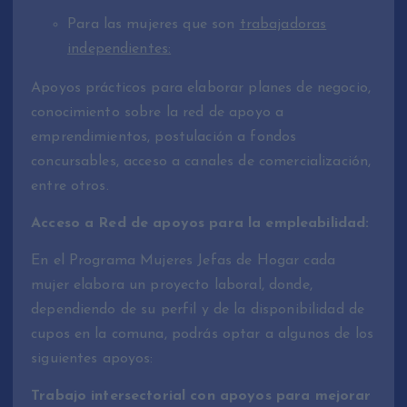
Para las mujeres que son
trabajadoras
independientes:
Apoyos prácticos para elaborar planes de negocio,
conocimiento sobre la red de apoyo a
emprendimientos, postulación a fondos
concursables, acceso a canales de comercialización,
entre otros.
Acceso a Red de apoyos para la empleabilidad:
En el Programa Mujeres Jefas de Hogar cada
mujer elabora un proyecto laboral, donde,
dependiendo de su perfil y de la disponibilidad de
cupos en la comuna, podrás optar a algunos de los
siguientes apoyos:
Trabajo intersectorial con apoyos para mejorar