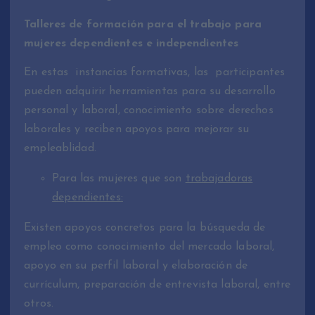
Talleres de formación para el trabajo para
mujeres dependientes e independientes
En estas instancias formativas, las participantes
pueden adquirir herramientas para su desarrollo
personal y laboral, conocimiento sobre derechos
laborales y reciben apoyos para mejorar su
empleablidad.
Para las mujeres que son
trabajadoras
dependientes:
Existen apoyos concretos para la búsqueda de
empleo como conocimiento del mercado laboral,
apoyo en su perfil laboral y elaboración de
currículum, preparación de entrevista laboral, entre
otros.