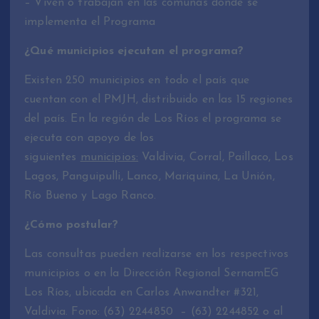
– Viven o trabajan en las comunas donde se
implementa el Programa
¿Qué municipios ejecutan el programa?
Existen 250 municipios en todo el país que
cuentan con el PMJH, distribuido en las 15 regiones
del país. En la región de Los Ríos el programa se
ejecuta con apoyo de los
siguientes
municipios:
Valdivia, Corral, Paillaco, Los
Lagos, Panguipulli, Lanco, Mariquina, La Unión,
Río Bueno y Lago Ranco.
¿Cómo postular?
Las consultas pueden realizarse en los respectivos
municipios o en la Dirección Regional SernamEG
Los Ríos, ubicada en Carlos Anwandter #321,
Valdivia. Fono: (63) 2244850 – (63) 2244852 o al