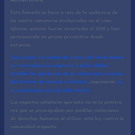
Antiterrorista.
Este llamado se hace a raíz de la audiencia de
los cuatro comuneros involucrados en el caso
Iglesias, quienes fueron arrestados el 2016 y han
permanecido en prisión preventiva desde
entonces.
“Los cargos en contra de estos individuos deben
ser revisados con urgencia y se les deben
brindar las garantías de un juicio justo, propias
del sistema de justicia ordinaria”
, expresaron
en
el comunicado emitido este martes.
Los expertos señalaron que esta no es la primera
vez que se preocupaban por posibles violaciones
de derechos humanos al utilizar esta ley contra la
comunidad mapuche.