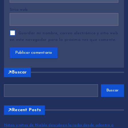
Sitio web
Guardar mi nombre, correo electrónico y sitio web
en este navegador para la próxima vez que comente.
Buscar
Buscar
Recent Posts
Niños y niñas de Niebla descubren la radio desde adentro a