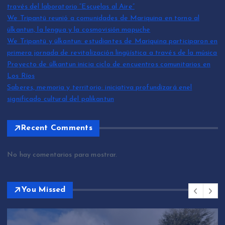
través del laboratorio “Escuelas al Aire”
We Tripantü reunió a comunidades de Mariquina en torno al
ülkantun, la lengua y la cosmovisión mapuche
We Tripantü y ülkantun: estudiantes de Mariquina participaron en
primera jornada de revitalización lingüística a través de la música
Proyecto de ülkantun inicia ciclo de encuentros comunitarios en
Los Ríos
Saberes, memoria y territorio: iniciativa profundizará enel
significado cultural del palikantun
Recent Comments
No hay comentarios para mostrar.
You Missed