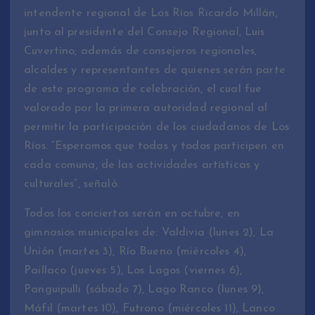
intendente regional de Los Ríos Ricardo Millán,
junto al presidente del Consejo Regional, Luis
Cuvertino; además de consejeros regionales,
alcaldes y representantes de quienes serán parte
de este programa de celebración, el cual fue
valorado por la primera autoridad regional al
permitir la participación de los ciudadanos de Los
Ríos. “Esperamos que todas y todos participen en
cada comuna, de las actividades artísticas y
culturales”, señaló.
Todos los conciertos serán en octubre, en
gimnasios municipales de: Valdivia (lunes 2), La
Unión (martes 3), Río Bueno (miércoles 4),
Paillaco (jueves 5), Los Lagos (viernes 6),
Panguipulli (sábado 7), Lago Ranco (lunes 9),
Máfil (martes 10), Futrono (miércoles 11), Lanco