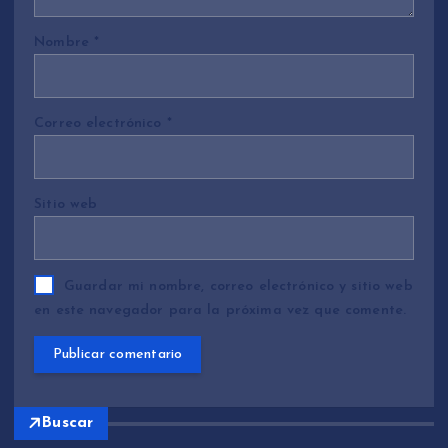
Nombre
*
Correo electrónico
*
Sitio web
Guardar mi nombre, correo electrónico y sitio web
en este navegador para la próxima vez que comente.
Buscar