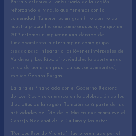
Parra y celebrar el aniversario de la región
reforzando el vínculo que tenemos con la
comunidad. También es un gran hito dentro de
nuestra propia historia como orquesta, ya que en
2017 estamos cumpliendo una década de
funcionamiento ininterrumpido como grupo
creado para integrar a los jóvenes intérpretes de
Valdivia y Los Ríos, ofreciéndoles la oportunidad
única de poner en práctica sus conocimientos”,
explica Genaro Burgos.
La gira es financiada por el Gobierno Regional
de Los Ríos y se enmarca en la celebración de los
diez años de la región. También será parte de las
actividades del Día de la Música que promueve el
Consejo Nacional de la Cultura y las Artes.
“Por Los Ríos de Violeta” fue presentado por el