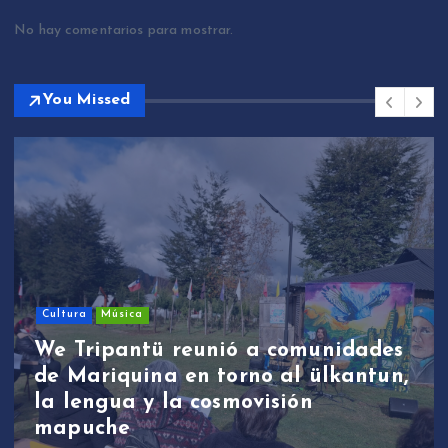
No hay comentarios para mostrar.
You Missed
Cultura
Música
We Tripantü reunió a comunidades
de Mariquina en torno al ülkantun,
la lengua y la cosmovisión
mapuche