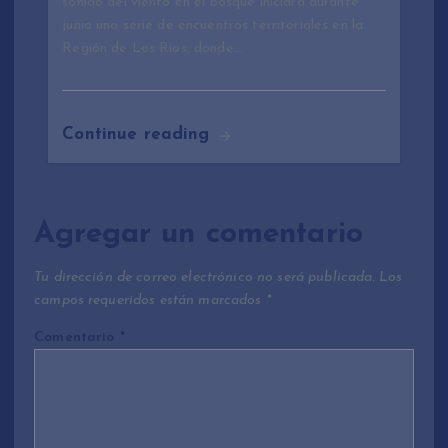
sonido del viento en el bosque iniciará durante
junio una serie de encuentros territoriales en la
Región de Los Ríos, donde…
Continue reading
Agregar un comentario
Tu dirección de correo electrónico no será publicada.
Los
campos requeridos están marcados
*
Comentario
*