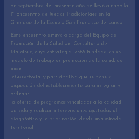
de septiembre del presente año, se llevó a cabo la
1º Encuentro de Juegos Tradicionlaes en la
Gimnasio de la Escuela San Francisco de Lanco.
Este encuentro estuvo a cargo del Equipo de
Promoción de la Salud del Consultorio de
Malalhue, cuya estrategia está fundada en un
modelo de trabajo en promoción de la salud, de
base
intersectorial y participativa que se pone a
disposición del establecimiento para integrar y
ordenar
la oferta de programas vinculados a la calidad
de vida y realizar intervenciones ajustadas al
diagnóstico y la priorización, desde una mirada
territorial.