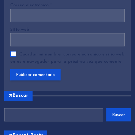
Correo electrónico
*
Sitio web
Guardar mi nombre, correo electrónico y sitio web
en este navegador para la próxima vez que comente.
Buscar
Buscar