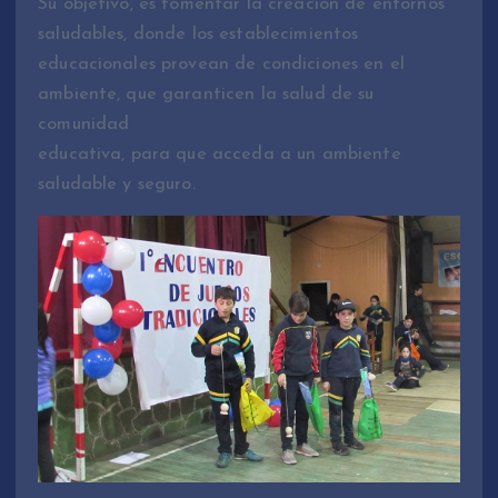
Su objetivo, es fomentar la creación de entornos
saludables, donde los establecimientos
educacionales provean de condiciones en el
ambiente, que garanticen la salud de su
comunidad
educativa, para que acceda a un ambiente
saludable y seguro.