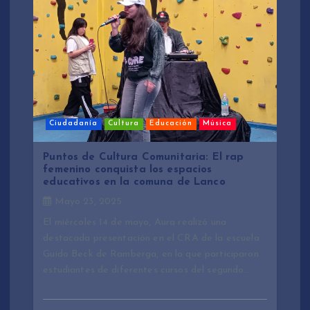
Ciudadanía
Cultura
Educación
Música
Puntos de Cultura Comunitaria: El rap
femenino conquista los espacios
educativos en la comuna de Lanco
Mayo 23, 2025
El miércoles 14 de mayo, Aura realizó una
destacada presentación en el CRA de la escuela
Guido Beck de Ramberga, en la que participaron
estudiantes de diferentes cursos del segundo…