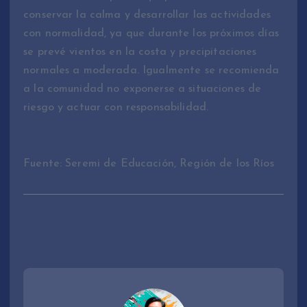
conservar la calma y desarrollar las actividades
con normalidad, ya que durante los próximos días
se prevé vientos en la costa y precipitaciones
normales a moderada. Igualmente se recomienda
a la comunidad no exponerse a situaciones de
riesgo y actuar con responsabilidad.
Fuente: Seremi de Educación, Región de los Ríos