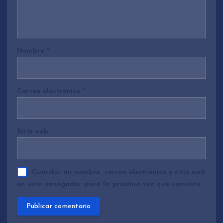
Nombre
*
Correo electrónico
*
Sitio web
Guardar mi nombre, correo electrónico y sitio web
en este navegador para la próxima vez que comente.