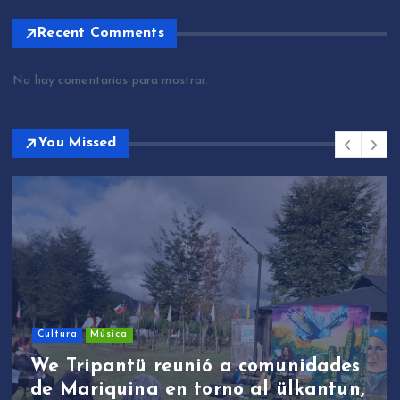
Recent Comments
No hay comentarios para mostrar.
You Missed
Cultura
Música
We Tripantü reunió a comunidades
de Mariquina en torno al ülkantun,