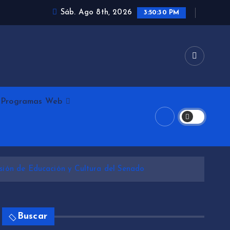
Sáb. Ago 8th, 2026
3:50:31 PM
Programas Web
isión de Educación y Cultura del Senado
Buscar