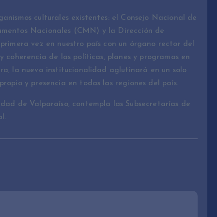
ganismos culturales existentes: el Consejo Nacional de
numentos Nacionales (CMN) y la Dirección de
 primera vez en nuestro país con un órgano rector del
y coherencia de las políticas, planes y programas en
a, la nueva institucionalidad aglutinará en un solo
ropio y presencia en todas las regiones del país.
udad de Valparaíso, contempla las Subsecretarías de
l.