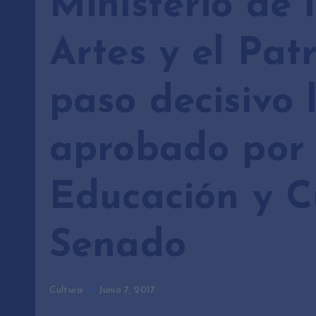
Ministerio de l
Artes y el Pat
paso decisivo 
aprobado por 
Educación y C
Senado
Cultura
Junio 7, 2017