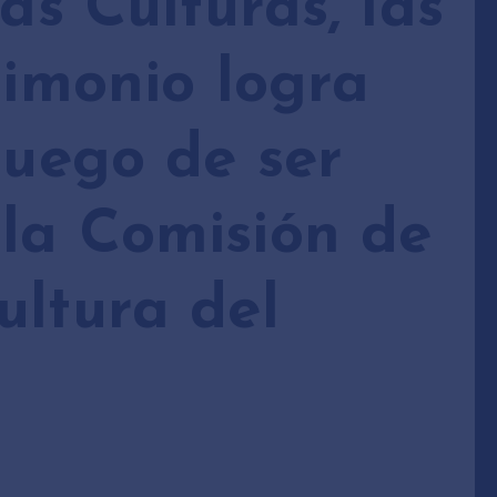
as Culturas, las
rimonio logra
luego de ser
la Comisión de
ultura del