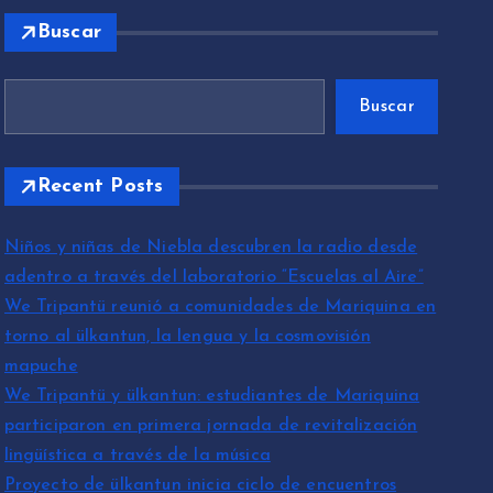
Buscar
Buscar
Recent Posts
Niños y niñas de Niebla descubren la radio desde
adentro a través del laboratorio “Escuelas al Aire”
We Tripantü reunió a comunidades de Mariquina en
torno al ülkantun, la lengua y la cosmovisión
mapuche
We Tripantü y ülkantun: estudiantes de Mariquina
participaron en primera jornada de revitalización
lingüística a través de la música
Proyecto de ülkantun inicia ciclo de encuentros