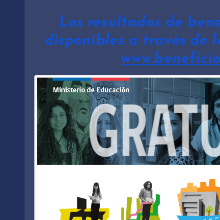
Los resultados de bene
disponibles a través de l
www.beneficio