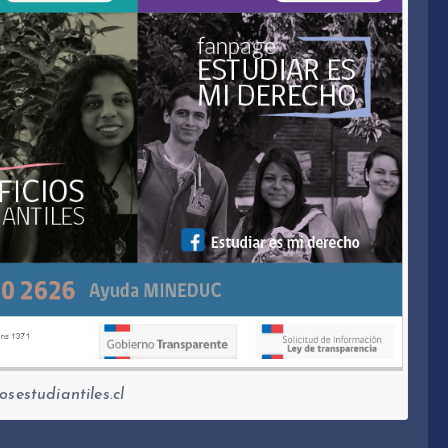
osestudiantiles.cl