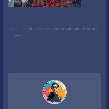
FUENTE: Taller de Periodismo Colegio Bernardo
Felmer