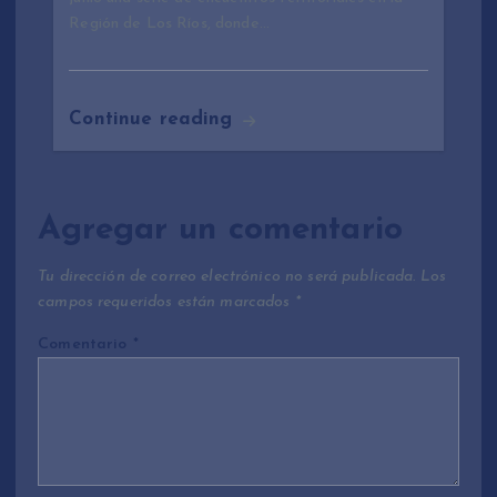
Región de Los Ríos, donde…
Continue reading
Agregar un comentario
Tu dirección de correo electrónico no será publicada.
Los
campos requeridos están marcados
*
Comentario
*