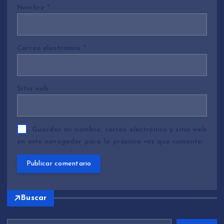
Nombre
*
Correo electrónico
*
Sitio web
Guardar mi nombre, correo electrónico y sitio web
en este navegador para la próxima vez que comente.
Buscar