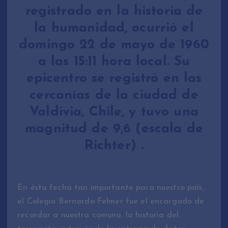
registrado en la historia de
la humanidad, ocurrió el
domingo 22 de mayo de 1960
a las 15:11 hora local. Su
epicentro se registró en las
cercanías de la ciudad de
Valdivia, Chile, y tuvo una
magnitud de 9,6 (escala de
Richter) .
En ésta fecha tan importante para nuestro país,
el Colegio Bernardo Felmer fue el encargado de
recordar a nuestra comuna, la historia del