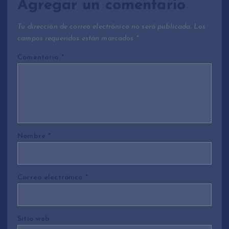
Agregar un comentario
Tu dirección de correo electrónico no será publicada.
Los
campos requeridos están marcados
*
Comentario
*
Nombre
*
Correo electrónico
*
Sitio web