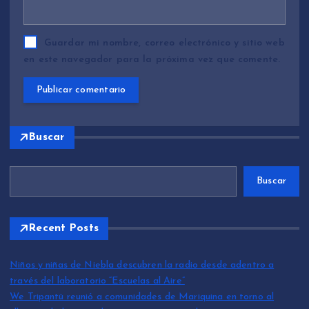
Guardar mi nombre, correo electrónico y sitio web
en este navegador para la próxima vez que comente.
Buscar
Buscar
Recent Posts
Niños y niñas de Niebla descubren la radio desde adentro a
través del laboratorio “Escuelas al Aire”
We Tripantü reunió a comunidades de Mariquina en torno al