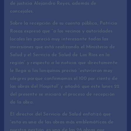
de justicia Alejandro Reyes, además de
concejales.
Sobre la recepción de su cuenta pública, Patricio
Rosas expresó que “a los vecinos y autoridades
locales les pareció muy interesante todas las
inversiones que está realizando el Ministerio de
Salud y el Servicio de Salud de Los Ríos en la
región” y respecto a la noticia que directamente
le llega a los lanquinos precisó “estuvieron muy
alegres porque confirmamos el 100 por ciento de
las obras del Hospital” y añadió que este lunes 22
del presente se iniciará el proceso de recepción
de la obra.
El director del Servicio de Salud enfatizó que
“esta es una de las obras más emblemáticas de
nuestra gestión, es una de las 26 obras que