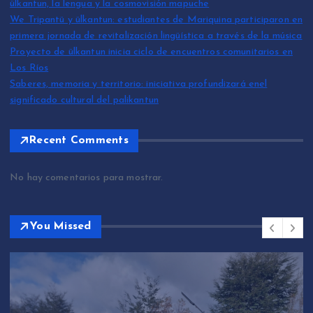
ülkantun, la lengua y la cosmovisión mapuche
We Tripantü y ülkantun: estudiantes de Mariquina participaron en
primera jornada de revitalización lingüística a través de la música
Proyecto de ülkantun inicia ciclo de encuentros comunitarios en
Los Ríos
Saberes, memoria y territorio: iniciativa profundizará enel
significado cultural del palikantun
Recent Comments
No hay comentarios para mostrar.
You Missed