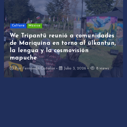
Cultura
Música
We Tripantü reunió a comunidades
de Mariquina en torno al ülkantun,
la lengua y la cosmovisión
mapuche
Por
Fernando Catalán
Julio 3, 2026
8 views