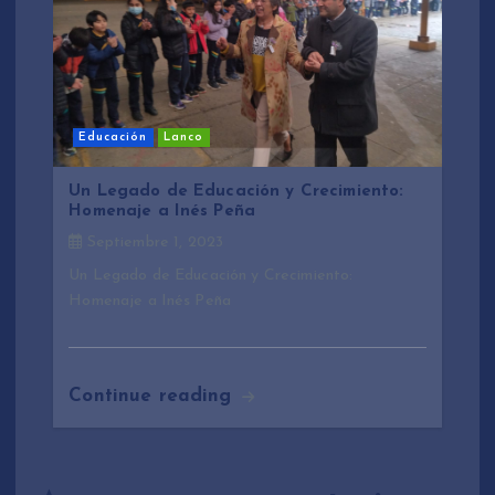
Educación
Lanco
Un Legado de Educación y Crecimiento:
Homenaje a Inés Peña
Septiembre 1, 2023
Un Legado de Educación y Crecimiento:
Homenaje a Inés Peña
Continue reading