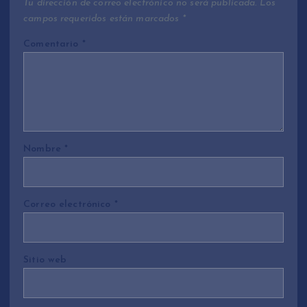
Tu dirección de correo electrónico no será publicada.
Los
campos requeridos están marcados
*
Comentario
*
Nombre
*
Correo electrónico
*
Sitio web