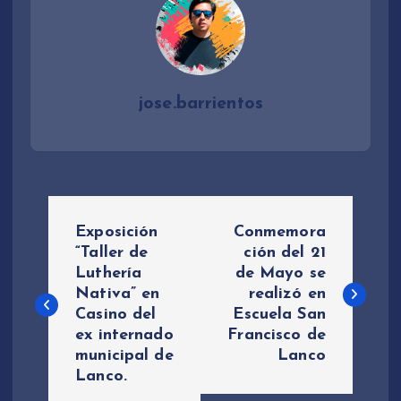
jose.barrientos
N
Exposición
Conmemora
a
“Taller de
ción del 21
Luthería
de Mayo se
Nativa” en
realizó en
v
Casino del
Escuela San
ex internado
Francisco de
e
municipal de
Lanco
Lanco.
g