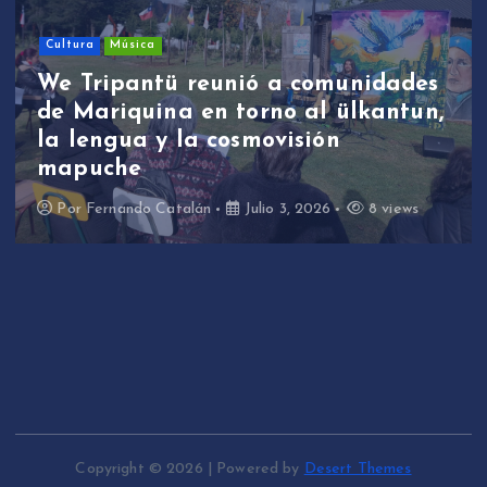
Cultura
Música
We Tripantü reunió a comunidades
de Mariquina en torno al ülkantun,
la lengua y la cosmovisión
mapuche
Por
Fernando Catalán
Julio 3, 2026
8 views
Copyright © 2026 | Powered by
Desert Themes