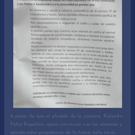
A pesar de que el alcalde de la comuna, Rolando
Peña Riquelme, quiso conversar con los alumnos y
apoderados propulsores de la toma, esto no se