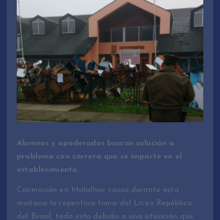
Alumnos y apoderados buscan solución a
problema con carrera que se imparte en el
establecimiento.
Conmoción en Malalhue causó durante esta
mañana la repentina toma del Liceo República
del Brasil, todo esto debido a una situación que