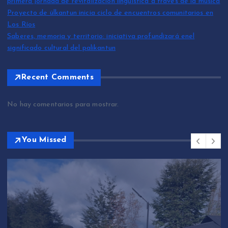
primera jornada de revitalización lingüística a través de la música
Proyecto de ülkantun inicia ciclo de encuentros comunitarios en
Los Ríos
Saberes, memoria y territorio: iniciativa profundizará enel
significado cultural del palikantun
Recent Comments
No hay comentarios para mostrar.
You Missed