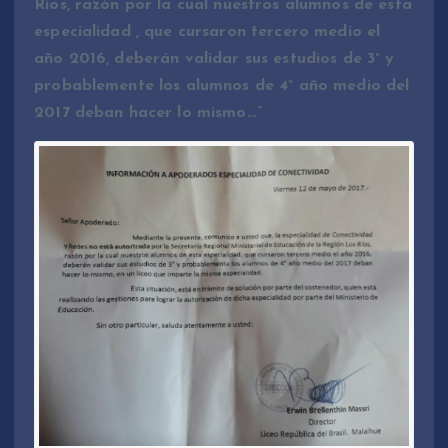
Ríos, razón por la cual nuestros alumnos de esta
especialidad , que cursaron tercero medio el
año 2016, deberán validar sus estudios de 3° y
probablemente los alumnos de 4° año medio del
2017 deban hacer lo mismo…”