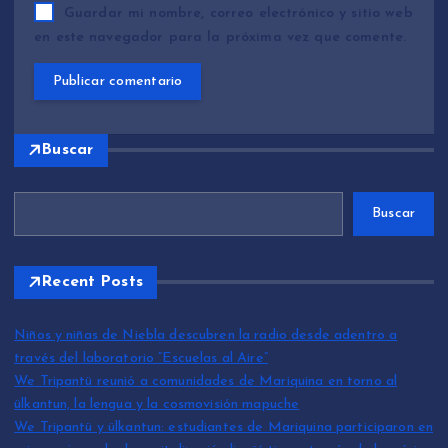
Guardar mi nombre, correo electrónico y sitio web
en este navegador para la próxima vez que comente.
Buscar
Buscar
Recent Posts
Niños y niñas de Niebla descubren la radio desde adentro a
través del laboratorio “Escuelas al Aire”
We Tripantü reunió a comunidades de Mariquina en torno al
ülkantun, la lengua y la cosmovisión mapuche
We Tripantü y ülkantun: estudiantes de Mariquina participaron en