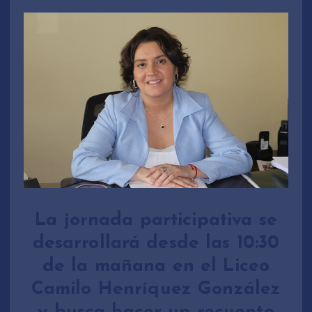
La jornada participativa se
desarrollará desde las 10:30
de la mañana en el Liceo
Camilo Henríquez González