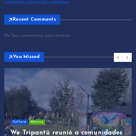
significado cultural del palikantun
Recent Comments
No hay comentarios para mostrar.
You Missed
Cultura
Música
We Tripantü reunió a comunidades