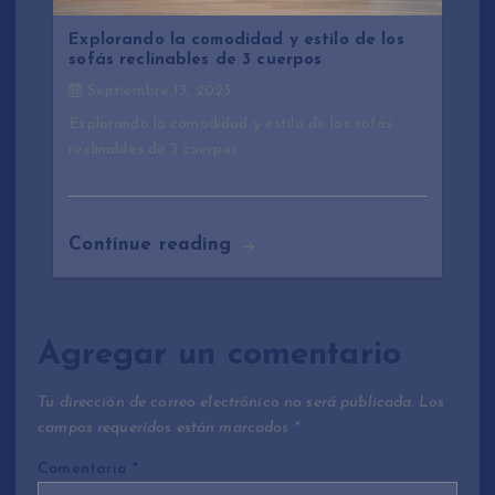
Explorando la comodidad y estilo de los
sofás reclinables de 3 cuerpos
Septiembre 13, 2023
Explorando la comodidad y estilo de los sofás
reclinables de 3 cuerpos
Continue reading
Agregar un comentario
Tu dirección de correo electrónico no será publicada.
Los
campos requeridos están marcados
*
Comentario
*