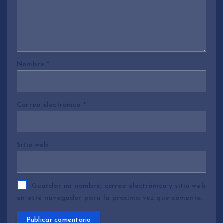
Nombre
*
Correo electrónico
*
Sitio web
Guardar mi nombre, correo electrónico y sitio web
en este navegador para la próxima vez que comente.